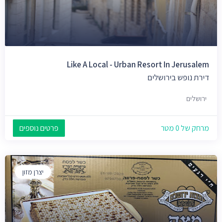
Like A Local - Urban Resort In Jerusalem
דירת נופש בירושלים
ירושלים
מרחק של 0 מטר
פרטים נוספים
יצרן מזון