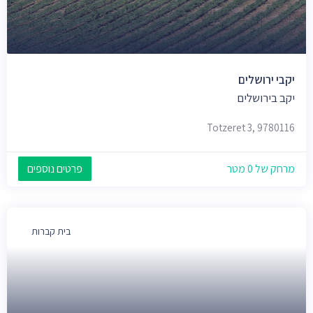
יקבי ירושלים
יקב בירושלים
Totzeret 3, 9780116
מרחק של 0 מטר
פרטים נוספים
בית קברות