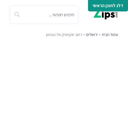
דלג לתוכן הראשי
עמוד הבית
>
ירושלים
> רחוב שקאאיק אל-נעמאן