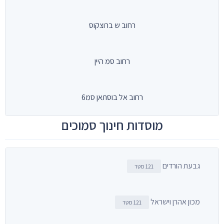
רחוב ש ברוצקוס
רחוב סמ היין
רחוב אל בוסתאן סמ6
מוסדות חינוך סמוכים
גבעת הורדים
121 מטר
מכון אהרן וישראל
121 מטר