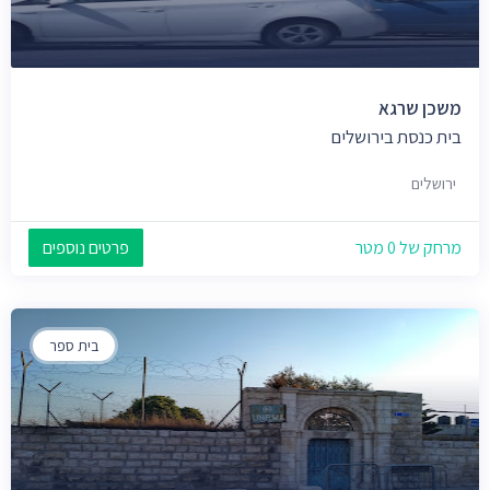
משכן שרגא
בית כנסת בירושלים
ירושלים
מרחק של 0 מטר
פרטים נוספים
בית ספר