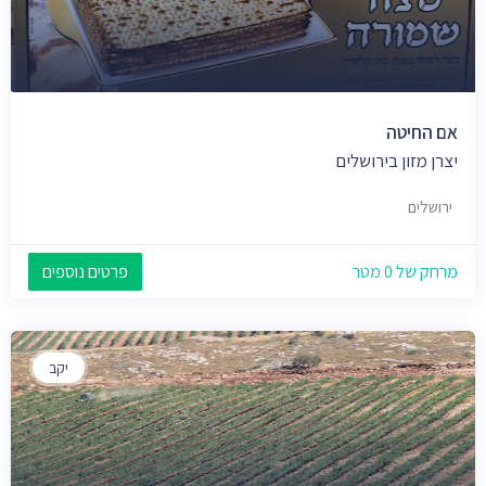
אם החיטה
יצרן מזון בירושלים
ירושלים
מרחק של 0 מטר
פרטים נוספים
יקב