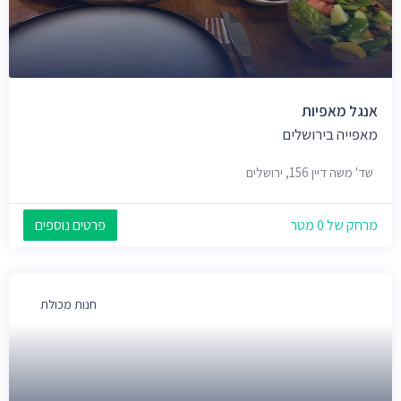
אנגל מאפיות
מאפייה בירושלים
שד' משה דיין 156, ירושלים
מרחק של 0 מטר
פרטים נוספים
חנות מכולת