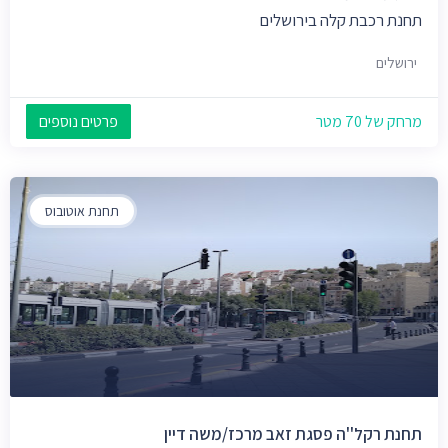
תחנת רכבת קלה בירושלים
ירושלים
מרחק של 70 מטר
פרטים נוספים
תחנת אוטובוס
תחנת רקל''ה פסגת זאב מרכז/משה דיין