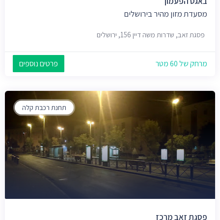
באגט הפעמון
מסעדת מזון מהיר בירושלים
פסגת זאב, שדרות משה דיין 156, ירושלים
מרחק של 60 מטר
פרטים נוספים
תחנת רכבת קלה
פסגת זאב מרכז