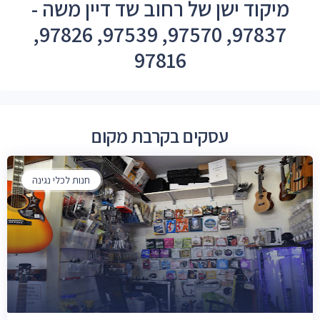
מיקוד ישן של רחוב שד דיין משה -
97837, 97570, 97539, 97826,
97816
עסקים בקרבת מקום
חנות לכלי נגינה