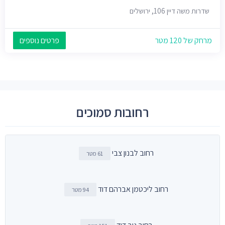
שדרות משה דיין 106, ירושלים
מרחק של 120 מטר
פרטים נוספים
רחובות סמוכים
רחוב לבנון צבי
61 מטר
רחוב ליכטמן אברהם דוד
94 מטר