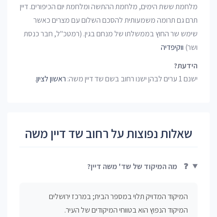
מלחמת ששת הימים, מלחמת ההתשה ומלחמת יום הכיפורים. דיין
תרם גם תרומה משמעותית להסכם השלום עם מצרים כאשר
שימש שר החוץ בממשלתו של מנחם בגין. (רמטכ"ל, חבר כנסת
ושר)
ווקיפדיה
הידעת?
ישנם 1 ערים לבהן ישנו רחוב בשם שד דיין משה:
ראשון לציון
.
שאלות נפוצות על רחוב שד דיין משה
❓
מה המיקוד של שד' משה דיין?
המיקוד המדויק תלוי במספר הבית; במרכז ירושלים
המיקוד הנפוץ הוא בטווחי המיקודים של העיר.