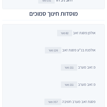
רחוב ניב דוד
151 מטר
מוסדות חינוך סמוכים
אולפן פסגת זאב
82 מטר
אולפנת בנ"ע פסגת זאב
126 מטר
פ.זאב מערב
211 מטר
פ.זאב מערב
211 מטר
פסגת זאב מערב חטיבה
357 מטר