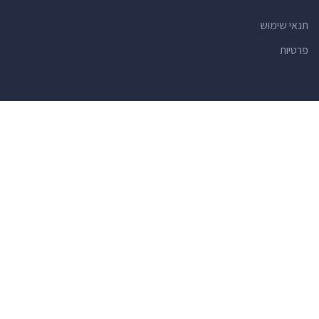
תנאי שימוש
פרטיות
אודות
עסקים
בלוג
יצירת קשר
הצהרת נגישות