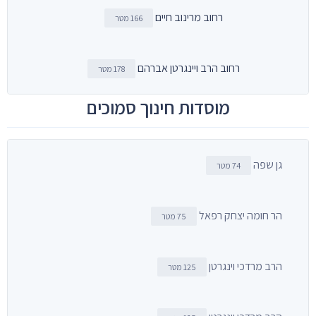
רחוב מרינוב חיים
166 מטר
רחוב הרב ויינגרטן אברהם
178 מטר
מוסדות חינוך סמוכים
גן שפה
74 מטר
הר חומה יצחק רפאל
75 מטר
הרב מרדכי וינגרטן
125 מטר