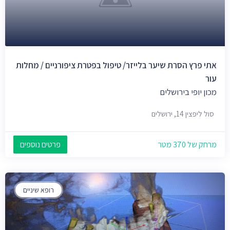
אתי פרץ הסרת שיער בלייזר/ טיפול בפטרת ציפורניים / מחלות
עור
מכון יופי בירושלים
סול ליפצין 14, ירושלים
מרחק של 370 מטר
פרטים נוספים
רופא שיניים