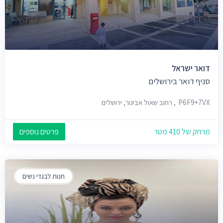
דואר ישראל
סניף דואר בירושלים
P6F9+7VX, רחוב שאול אביגור, ירושלים
מרחק של 410 מטר
פרטים נוספים
חנות לבגדי נשים