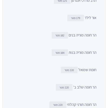
הרב מרדכי וינגרטן
125 מטר
אור לילד
179 מטר
הר חומה מוריה בנים
182 מטר
הר חומה מוריה בנות
184 מטר
חומת שמואל
220 מטר
הר חומה שלב ב'
220 מטר
הר חומה תורני קהלתי
220 מטר