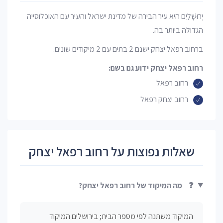
יְרוּשָׁלַיִם היא עיר הבירה של מדינת ישראל והעיר עם האוכלוסייה
הגדולה ביותר בה.
ברחוב רפאל יצחק ישנם 2 בתים עם 2 מיקודים שונים.
רחוב רפאל יצחק ידוע גם בשם:
רחוב רפאל
רחוב יצחק רפאל
שאלות נפוצות על רחוב רפאל יצחק
❓
מה המיקוד של רחוב רפאל יצחק?
המיקוד משתנה לפי מספר הבית; בירושלים המיקוד