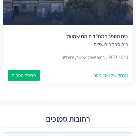
בית הספר הממ"ד חומת שמואל
בית ספר בירושלים
P6FC+G43, רחוב שאול אביגור, ירושלים
מרחק של 480 מטר
פרטים נוספים
רחובות סמוכים