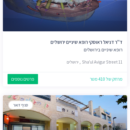
ד''ר דניאל ראוסקי רופא שיניים ירושלים
רופא שיניים בירושלים
Sha'ul Avigur Street 11, ירושלים
מרחק של 410 מטר
פרטים נוספים
סניף דואר