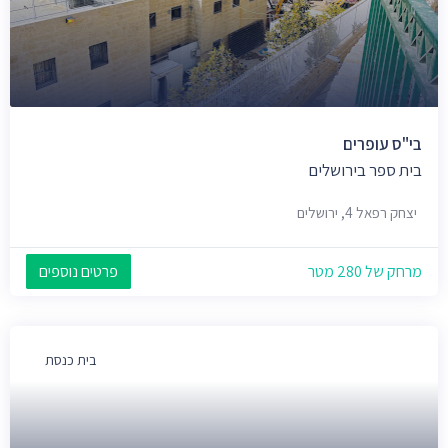
בי"ס עופרים
בית ספר בירושלים
יצחק רפאל 4, ירושלים
מרחק של 280 מטר
פרטים נוספים
בית כנסת