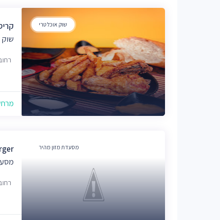
שוק אוכל טרי
קריספי 
שוק א
רחוב ר
מרחק של
מסעדת מזון מהיר
rger
מסעד
רחוב ר