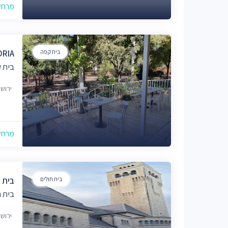
מרחק של
בית קפה
ORIA
בית 
ירוש
מרחק של
בית חולים
בית ה
בית ח
ירוש