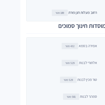
רחוב מעלות חנן פורת
189 מטר
וסדות חינוך סמוכים
אמירה בסמא
432 מטר
אלתורי לבנות
529 מטר
טור מכין לבנות
529 מטר
סמהר לבנות
581 מטר