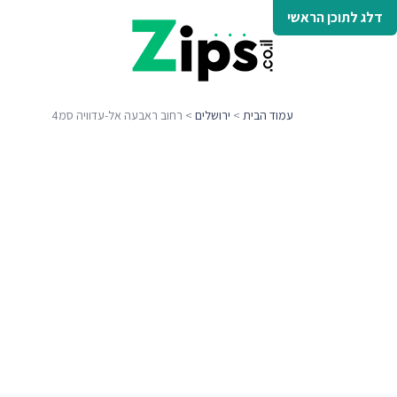
דלג לתוכן הראשי
עמוד הבית
>
ירושלים
> רחוב ראבעה אל-עדוויה סמ4