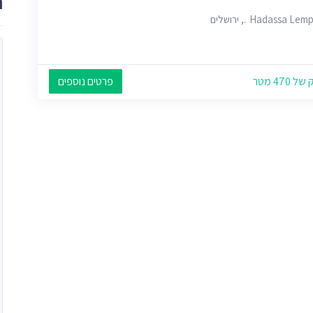
ת
Hadassa Le., ירושלים
 470 מטר
פרטים נוספים