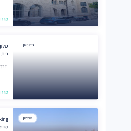
מרחק של
בית מלון
מלון 
בית מ
דרך א 
מרחק של
מוזיאון
king
מוזיא