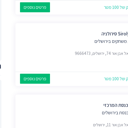
 100 מטר
פרטים נוספים
S סירולניה
 משחקים בירושלים
אור 74, ירושלים, 9666473
ת
 100 מטר
פרטים נוספים
כנסת המרכזי
כנסת בירושלים
בן אור 11, ירושלים