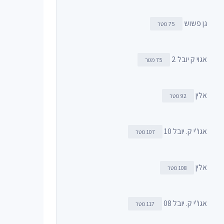
גן פשוש
75 מטר
אגוי ק יובל 2
75 מטר
אלין
92 מטר
אגו"י ק. יובל 10
107 מטר
אלין
108 מטר
אגו"י ק. יובל 08
117 מטר