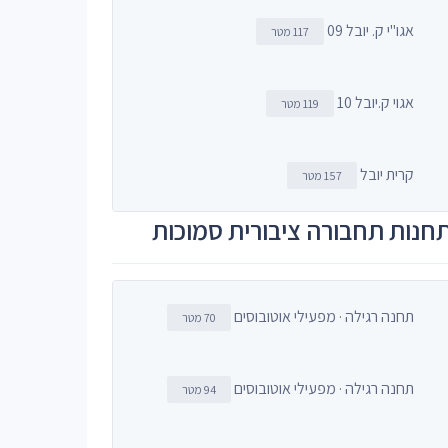
אגו"י ק. יובל 09
117 מטר
אגוי ק.יובל 10
119 מטר
קרית יובל
157 מטר
חנות תחבורה ציבורית סמוכות
תחנה רגילה · מפעילי אוטובוסים
70 מטר
תחנה רגילה · מפעילי אוטובוסים
94 מטר