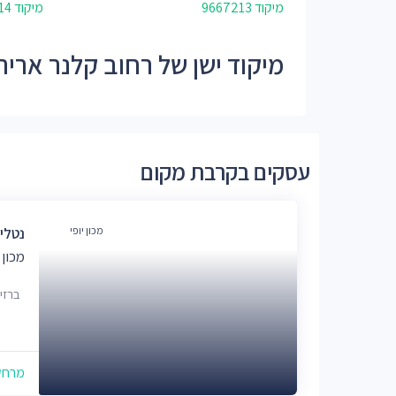
מיקוד 9667213
מיקוד 9667214
מיקוד ישן של רחוב קלנר אריה - 672
עסקים בקרבת מקום
מכון יופי
נטלי
מכון 
ברזיל 100, יר
מרחק של