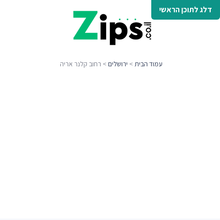
דלג לתוכן הראשי
עמוד הבית
>
ירושלים
> רחוב קלנר אריה