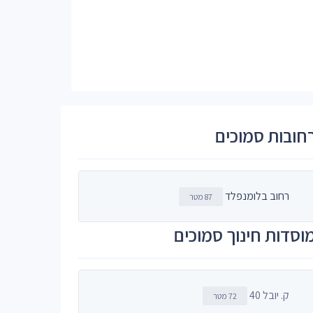
חובות סמוכים
רחוב בלומנפלד
87 מטר
וסדות חינוך סמוכים
ק. יובל 40
72 מטר