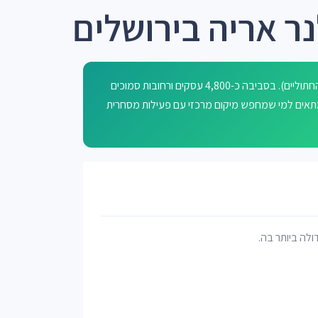
ר אריה בירושלים
רחוב קלנר אריה בירושלים נקרא על שם אריה (מין טורף במשפחת החתוליים). בסביבה כ-4,800 עסקים ורחובות סמוכים
. מתאים למי שמחפש מיקום מרכזי עם פעילות מסחרית
דולה ביותר בה.