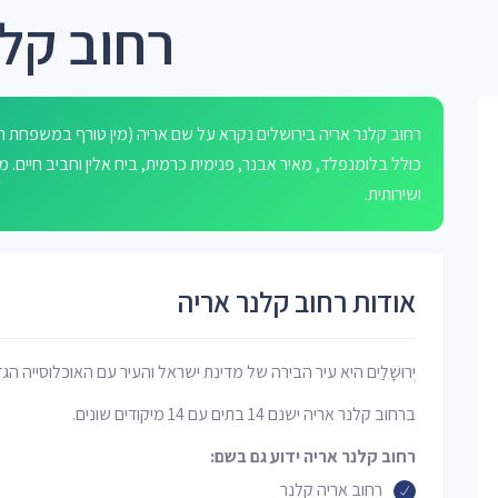
רחוב קלנ
כולל בלומנפלד, מאיר אבנר, פנימית כרמית, ביח אלין וחביב חיים
ושירותית.
אודות רחוב קלנר אריה
יְרוּשָׁלַיִם היא עיר הבירה של מדינת ישראל והעיר עם האוכלוסייה הג
ברחוב קלנר אריה ישנם 14 בתים עם 14 מיקודים שונים.
רחוב קלנר אריה ידוע גם בשם:
רחוב אריה קלנר