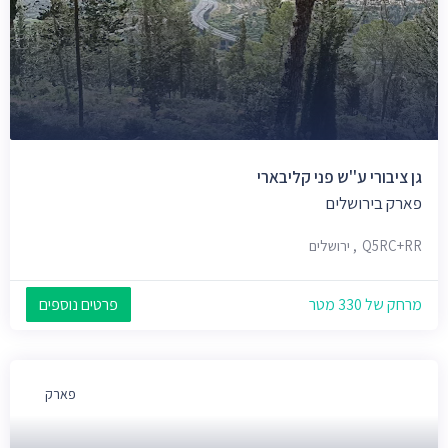
גן ציבורי ע''ש פני קליבארי
פארק בירושלים
Q5RC+RR, ירושלים
מרחק של 330 מטר
פרטים נוספים
פארק