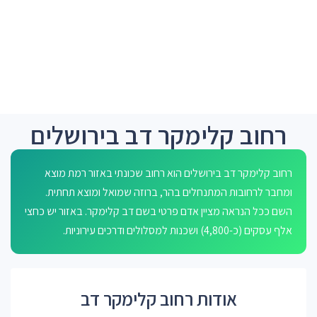
רחוב קלימקר דב בירושלים
רחוב קלימקר דב בירושלים הוא רחוב שכונתי באזור רמת מוצא
ומחבר לרחובות המתנחלים בהר, ברוזה שמואל ומוצא תחתית.
השם ככל הנראה מציין אדם פרטי בשם דב קלימקר. באזור יש כחצי
אלף עסקים (כ-4,800) ושכנות למסלולים ודרכים עירוניות.
אודות רחוב קלימקר דב