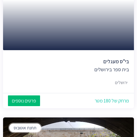
בי"ס מעגלים
בית ספר בירושלים
ירושלים
מרחק של 180 מטר
פרטים נוספים
תחנת אוטובוס