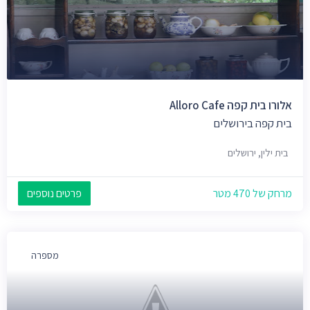
אלורו בית קפה Alloro Cafe
בית קפה בירושלים
בית ילין, ירושלים
מרחק של 470 מטר
פרטים נוספים
מספרה