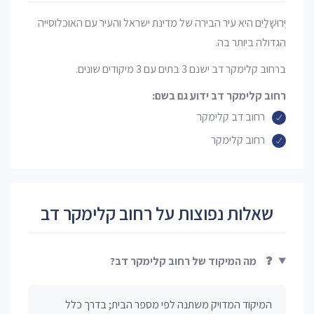
יְרוּשָׁלַיִם היא עיר הבירה של מדינת ישראל והעיר עם האוכלוסייה
הגדולה ביותר בה.
ברחוב קלימקר דב ישנם 3 בתים עם 3 מיקודים שונים.
רחוב קלימקר דב ידוע גם בשם:
רחוב דב קלימקר
רחוב קלימקר
שאלות נפוצות על רחוב קלימקר דב
❓
מה המיקוד של רחוב קלימקר דב?
המיקוד המדויק משתנה לפי מספר הבית; בדרך כלל