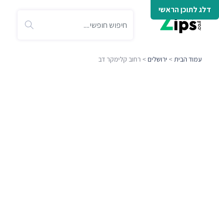
דלג לתוכן הראשי
עמוד הבית
>
ירושלים
> רחוב קלימקר דב