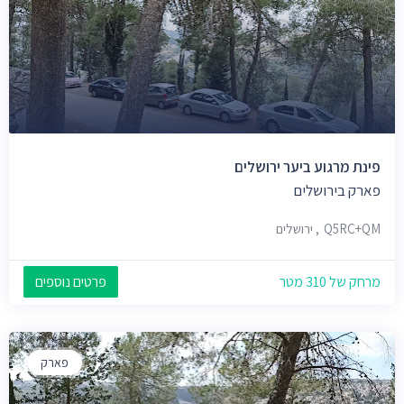
פינת מרגוע ביער ירושלים
פארק בירושלים
Q5RC+QM, ירושלים
מרחק של 310 מטר
פרטים נוספים
פארק