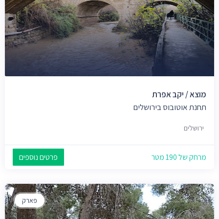
מוצא / יקב אפרת
תחנת אוטובוס בירושלים
ירושלים
מרחק של 190 מטר
פרטים נוספים
פארק