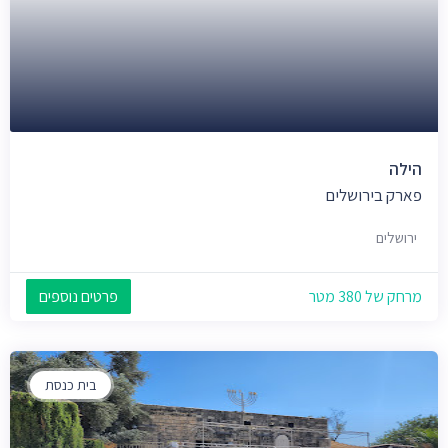
הילה
פארק בירושלים
ירושלים
מרחק של 380 מטר
פרטים נוספים
בית כנסת