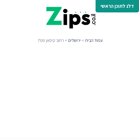
דלג לתוכן הראשי
עמוד הבית
>
ירושלים
> רחוב קיסאן סמ7