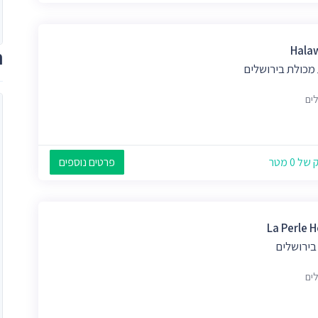
Hala
ת
 מכולת בירושלים
לים
 0 מטר
פרטים נוספים
La Perle H
בירושלים
לים