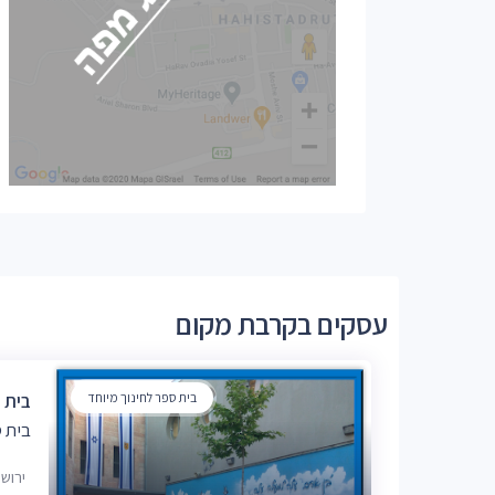
עסקים בקרבת מקום
בית ספר לחינוך מיוחד
בית 
בית ס
ירוש