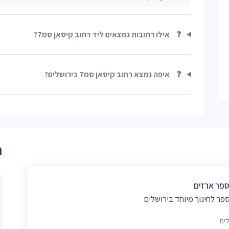
❓
אילו רחובות נמצאים ליד רחוב קיסאן סמ7?
❓
איפה נמצא רחוב קיסאן סמ7 בירושלים?
ר
ספר ארזים
פר לחינוך מיוחד בירושלים
לים