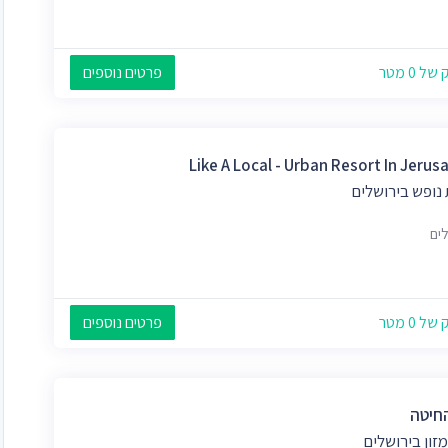
 0 מטר
פרטים נוספים
Like A Local - Urban Resort In Jerus
נופש בירושלים
לים
 0 מטר
פרטים נוספים
חיטה
מזון בירושלים