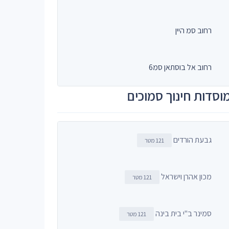
רחוב סמ היין
רחוב אל בוסתאן סמ6
וסדות חינוך סמוכים
גבעת הורדים
121 מטר
מכון אהרן וישראל
121 מטר
סמינר ב"י בית בינה
121 מטר