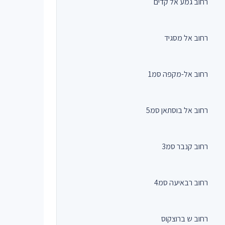
רחוב גמע אל קדים
רחוב אל מסגיד
רחוב אל-מקפה סמ1
רחוב אל בוסתאן סמ5
רחוב קנבר סמ3
רחוב רבאיעה סמ4
רחוב ש ברוצקוס