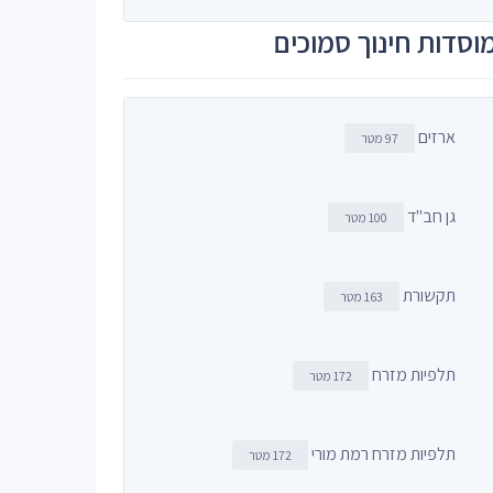
וסדות חינוך סמוכים
ארזים
97 מטר
גן חב"ד
100 מטר
תקשורת
163 מטר
תלפיות מזרח
172 מטר
תלפיות מזרח רמת מורי
172 מטר