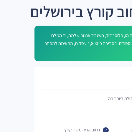
ב קורץ בירושלים
ליהו, פלוסר דוד, השגריר ארגוב שלמה, ים המלח
ופרימו לוי. השם 'קורץ' ככל הנראה על שם דמות ציבורית או אישיות היסטורית. בסביבה כ-4,800 עסקים, מתאימה למסחר
דולה ביותר בה.
רחוב אריה משה קורץ