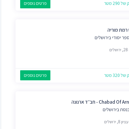
 290 מטר
פרטים נוספים
 רמת מוריה
פר יסודי בירושלים
ים
 320 מטר
פרטים נוספים
Chabad Of - חב״ד ארנונה
כנסת בירושלים
 8, ירושלים