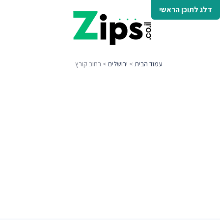
דלג לתוכן הראשי
עמוד הבית
>
ירושלים
> רחוב קורץ