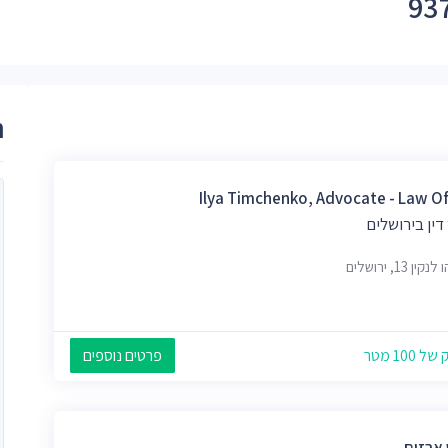
ר
Ilya Timchenko, Advocate - Law Of
דין בירושלים
ין 13, ירושלים
 100 מטר
פרטים נוספים
 ארזים