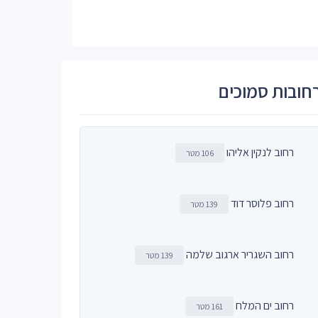
חובות סמוכים
רחוב לנקין אליהו
106 מטר
רחוב פלוסר דוד
139 מטר
רחוב השגריר ארגוב שלמה
139 מטר
רחוב ים המלח
161 מטר