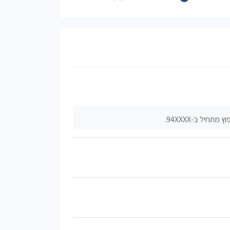
יל ב-94XXXX.