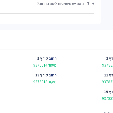
❓
האם יש משמעות לשם הרחוב?
ץ 3
רחוב
קורץ 5
מיקוד 9378314
ץ 11
רחוב
קורץ 13
מיקוד 9378318
ץ 19