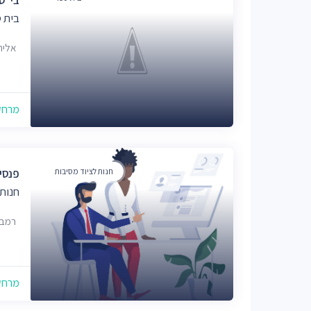
בית 
אליהו לנק
מרחק של
חנות לציוד מסיבות
פנסי
חנות 
רמבה אייז
מרחק של