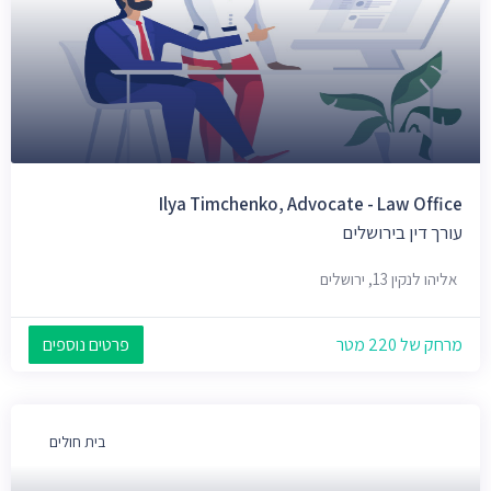
Ilya Timchenko, Advocate - Law Office
עורך דין בירושלים
אליהו לנקין 13, ירושלים
מרחק של 220 מטר
פרטים נוספים
בית חולים