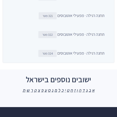
תחנה רגילה · מפעילי אוטובוסים
321 מטר
תחנה רגילה · מפעילי אוטובוסים
322 מטר
תחנה רגילה · מפעילי אוטובוסים
324 מטר
ישובים נוספים בישראל
א
ב
ג
ד
ה
ו
ז
ח
ט
י
כ
ל
מ
נ
ס
ע
פ
צ
ק
ר
ש
ת