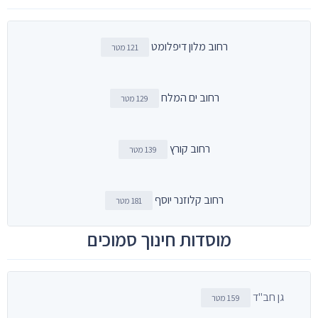
רחוב מלון דיפלומט
121 מטר
רחוב ים המלח
129 מטר
רחוב קורץ
139 מטר
רחוב קלוזנר יוסף
181 מטר
מוסדות חינוך סמוכים
גן חב"ד
159 מטר