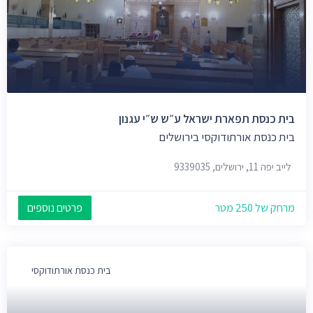
בית כנסת תפארת ישראל ע״ש ש״י עגנון
בית כנסת אורתודוקסי בירושלים
לייב יפה 11, ירושלים, 9339035
מרחק של 250 מטר
פרטים נוספים
בית כנסת אורתודוקסי