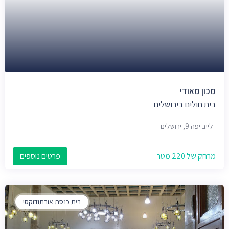
מכון מאודי
בית חולים בירושלים
לייב יפה 9, ירושלים
מרחק של 220 מטר
פרטים נוספים
בית כנסת אורתודוקסי