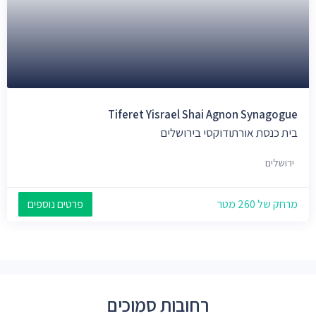
Tiferet Yisrael Shai Agnon Synagogue
בית כנסת אורתודוקסי בירושלים
ירושלים
מרחק של 260 מטר
פרטים נוספים
רחובות סמוכים