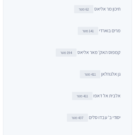
תיכון מר אליאס
62 מטר
מרים בוארדי
141 מטר
קמפוס האק' מאר אליאס
194 מטר
גן אלגוזלאן
411 מטר
אלבית אל דאפו
411 מטר
יסודי ב' עבדו סלים
437 מטר