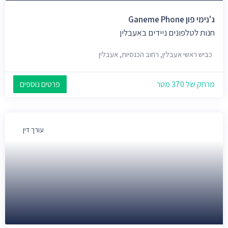
ג'נימי פון Ganeme Phone
חנות לטלפונים ניידים באעבלין
כביש ראשי אעבלין, רחוב הכנסיות, אעבלין
מרחק של 370 מטר
פרטים נוספים
עורך דין