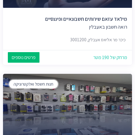
מילאד עזאם שירותים חשבונאיים ופיננסיים
רואה חשבון באעבלין
כיכר מר אליאס אעבלין, 3001200
מרחק של 190 מטר
פרטים נוספים
חנות חשמל ואלקטרוניקה