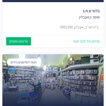
בלמי ס.ח.ב
מוסך באעבלין
ב"ס חט"ב, אעבלין, 3001200
מרחק של 320 מטר
פרטים נוספים
חנות לטלפונים ניידים