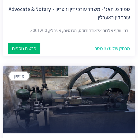
סמיר פ. חאג' - משרד עורכי דין ונוטריון ~ Advocate & Notary
עורך דין באעבלין
בניין ווקף אלרום אלאורתודוקס, הכנסיות, אעבלין, 3001200
מרחק של 370 מטר
פרטים נוספים
מוזיאון