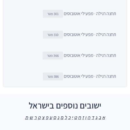
תחנה רגילה · מפעילי אוטובוסים
301 מטר
תחנה רגילה · מפעילי אוטובוסים
310 מטר
תחנה רגילה · מפעילי אוטובוסים
366 מטר
תחנה רגילה · מפעילי אוטובוסים
386 מטר
ישובים נוספים בישראל
א
ב
ג
ד
ה
ו
ז
ח
ט
י
כ
ל
מ
נ
ס
ע
פ
צ
ק
ר
ש
ת