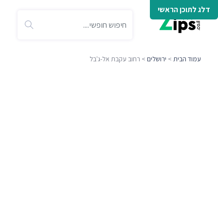
דלג לתוכן הראשי
עמוד הבית
>
ירושלים
> רחוב עקבת אל-ג'בל