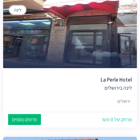
לינה
La Perle Hotel
לינה בירושלים
ירושלים
מרחק של 0 מטר
פרטים נוספים