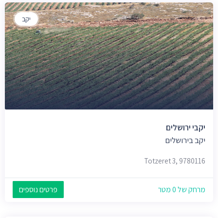
יקב
יקבי ירושלים
יקב בירושלים
Totzeret 3, 9780116
מרחק של 0 מטר
פרטים נוספים