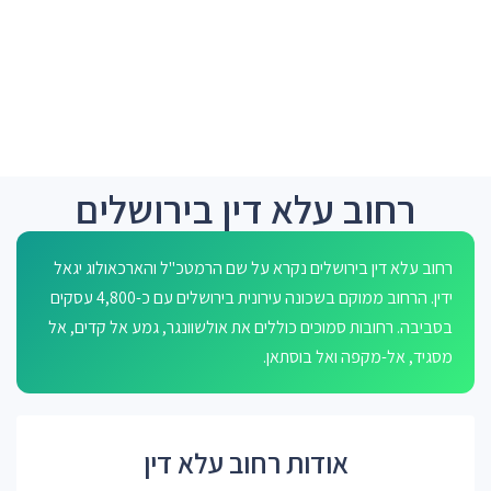
רחוב עלא דין בירושלים
רחוב עלא דין בירושלים נקרא על שם הרמטכ"ל והארכאולוג יגאל
ידין. הרחוב ממוקם בשכונה עירונית בירושלים עם כ-4,800 עסקים
בסביבה. רחובות סמוכים כוללים את אולשוונגר, גמע אל קדים, אל
מסגיד, אל-מקפה ואל בוסתאן.
אודות רחוב עלא דין