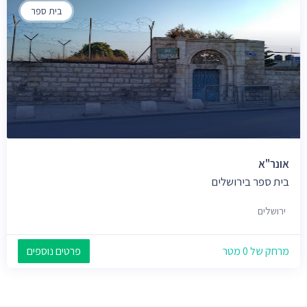
בית ספר
אונר"א
בית ספר בירושלים
ירושלים
מרחק של 0 מטר
פרטים נוספים