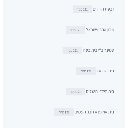
גבעת הורדים
121 מטר
מכון אהרן וישראל
121 מטר
סמינר ב"י בית בינה
121 מטר
בית ישראל
121 מטר
בית הילד ירושלים
121 מטר
בית אולפנא חבר העמים
121 מטר