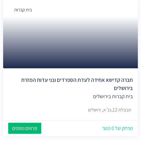
בית קברות
חברה קדישא אחידה לעדת הספרדים ובני עדות המזרח
בירושלים
בית קברות בירושלים
חבצלת 12,כנ' א, ירושלים
מרחק של 0 מטר
פרטים נוספים