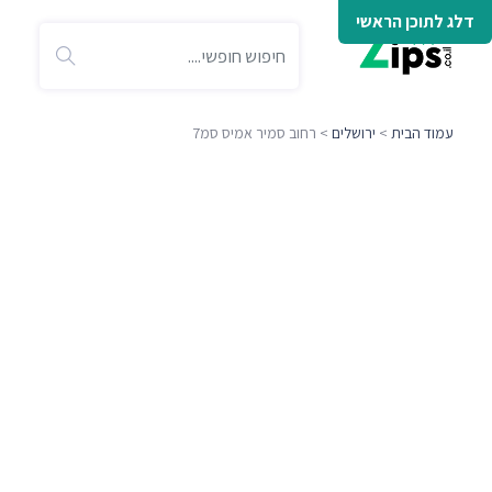
דלג לתוכן הראשי
עמוד הבית
>
ירושלים
> רחוב סמיר אמיס סמ7