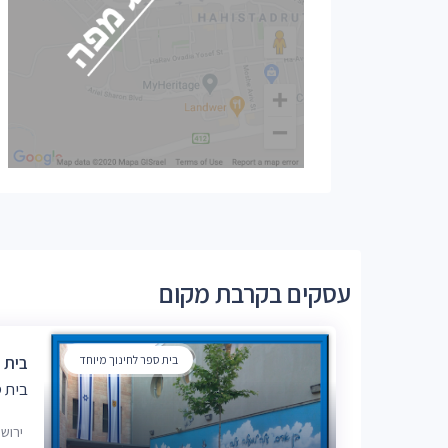
עסקים בקרבת מקום
בית ספר לחינוך מיוחד
בית 
בית ס
ירוש