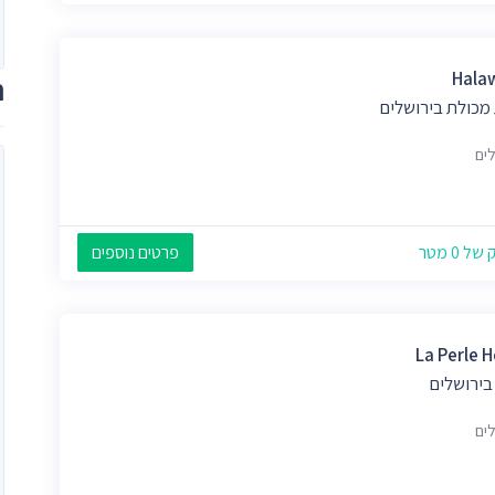
Hala
ת
 מכולת בירושלים
לים
 0 מטר
פרטים נוספים
La Perle H
בירושלים
לים