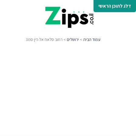
דלג לתוכן הראשי
עמוד הבית
>
ירושלים
> רחוב סלאח אל-דין סמ3