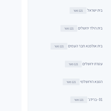
בית ישראל
121 מטר
בית הילד ירושלים
121 מטר
בית אולפנא חבר העמים
121 מטר
עטרת ירושלים
121 מטר
הטנא הירושלמי
121 מטר
01 -ברידג'
121 מטר