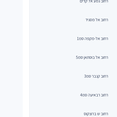
רחוב גמע אל קדים
רחוב אל מסגיד
רחוב אל-מקפה סמ1
רחוב אל בוסתאן סמ5
רחוב קנבר סמ3
רחוב רבאיעה סמ4
רחוב ש ברוצקוס