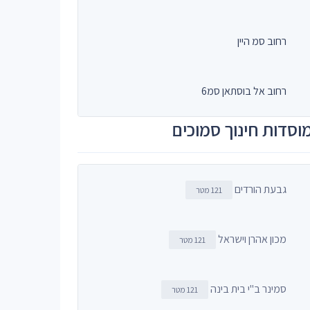
רחוב סמ היין
רחוב אל בוסתאן סמ6
וסדות חינוך סמוכים
גבעת הורדים
121 מטר
מכון אהרן וישראל
121 מטר
סמינר ב"י בית בינה
121 מטר