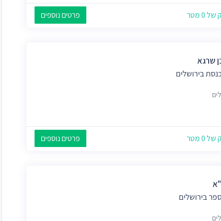
 0 מטר
פרטים נוספים
 שרגא
כנסת בירושלים
לים
 0 מטר
פרטים נוספים
"א
ספר בירושלים
לים