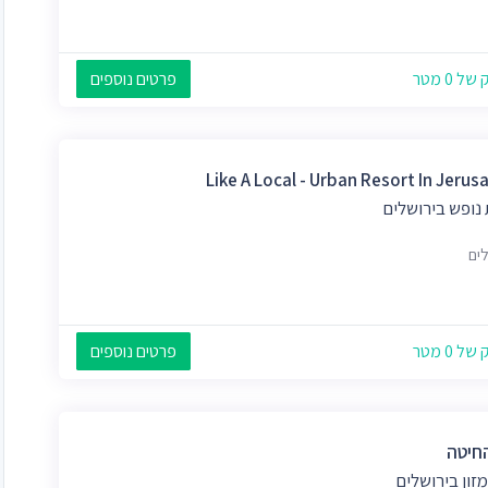
 0 מטר
פרטים נוספים
Like A Local - Urban Resort In Jerus
נופש בירושלים
לים
 0 מטר
פרטים נוספים
חיטה
מזון בירושלים