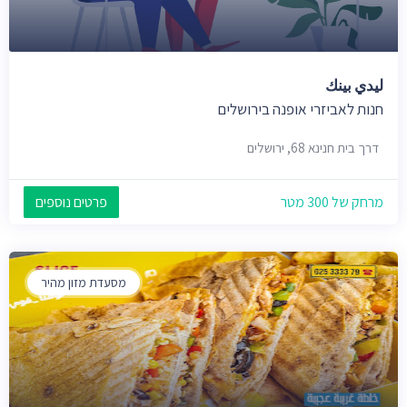
ليدي بينك
חנות לאביזרי אופנה בירושלים
דרך בית חנינא 68, ירושלים
מרחק של 300 מטר
פרטים נוספים
מסעדת מזון מהיר