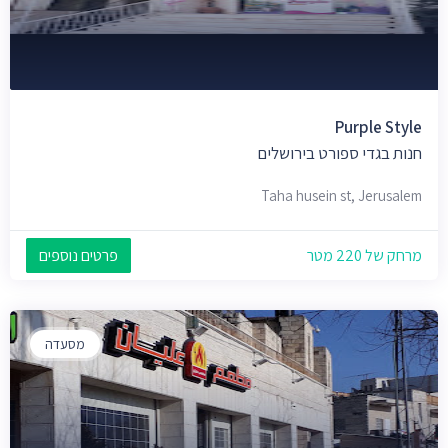
Purple Style
חנות בגדי ספורט בירושלים
Taha husein st, Jerusalem
מרחק של 220 מטר
פרטים נוספים
מסעדה