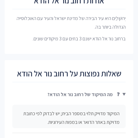
אודות רחוב נור אל הודא
יְרוּשָׁלַיִם היא עיר הבירה של מדינת ישראל והעיר עם האוכלוסייה
הגדולה ביותר בה.
ברחוב נור אל הודא ישנם 3 בתים עם 3 מיקודים שונים.
שאלות נפוצות על רחוב נור אל הודא
❓
מה המיקוד של רחוב נור אל הודא?
המיקוד מדוייק תלוי במספר הבית; יש לבדוק לפי כתובת
מדויקת באתר הדואר או במפות העירוניות.