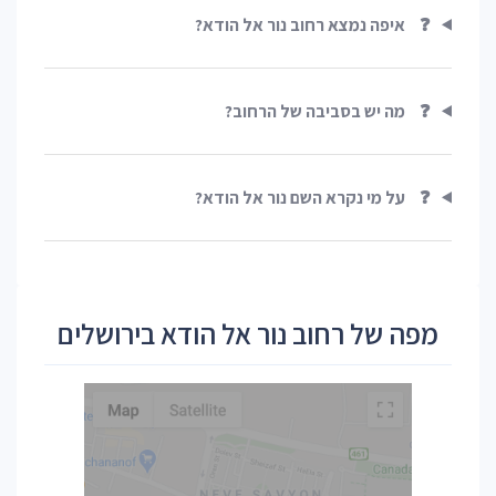
❓
איפה נמצא רחוב נור אל הודא?
❓
מה יש בסביבה של הרחוב?
❓
על מי נקרא השם נור אל הודא?
מפה של רחוב נור אל הודא בירושלים