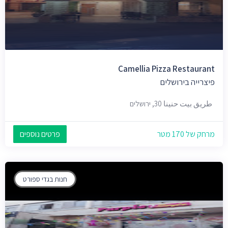
Camellia Pizza Restaurant
פיצרייה בירושלים
طريق بيت حنينا 30, ירושלים
מרחק של 170 מטר
פרטים נוספים
חנות בגדי ספורט