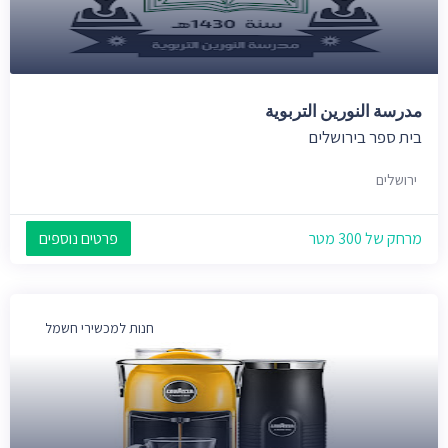
مدرسة النورين التربوية
בית ספר בירושלים
ירושלים
מרחק של 300 מטר
פרטים נוספים
חנות למכשירי חשמל