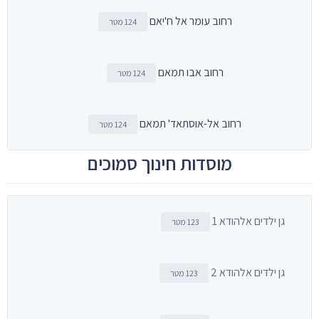
רחוב עומר אל ח'יאם
124 מטר
רחוב אבו תמאם
124 מטר
רחוב אל-אוסתאד' תמאם
124 מטר
מוסדות חינוך סמוכים
גן ילדים אלהודא 1
123 מטר
גן ילדים אלהודא 2
123 מטר