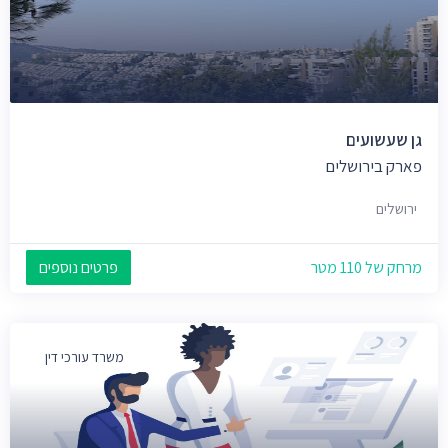
גן שעשועים
פארק בירושלים
ירושלים
מרחק של 110 מטר
פרטים נוספים
משרד עורכי דין