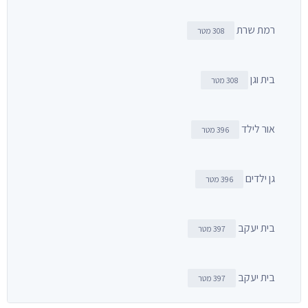
רמת שרת
308 מטר
בית וגן
308 מטר
אור לילד
396 מטר
גן ילדים
396 מטר
בית יעקב
397 מטר
בית יעקב
397 מטר