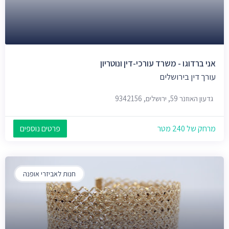
אני ברדוגו - משרד עורכי-דין ונוטריון
עורך דין בירושלים
גדעון האוזנר 59, ירושלים, 9342156
מרחק של 240 מטר
פרטים נוספים
חנות לאביזרי אופנה