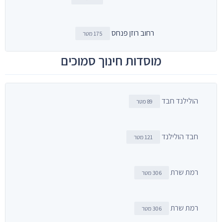
רחוב רוזן פנחס
175 מטר
מוסדות חינוך סמוכים
הולילנד חבד
89 מטר
חבד הולילנד
121 מטר
רמת שרת
306 מטר
רמת שרת
306 מטר