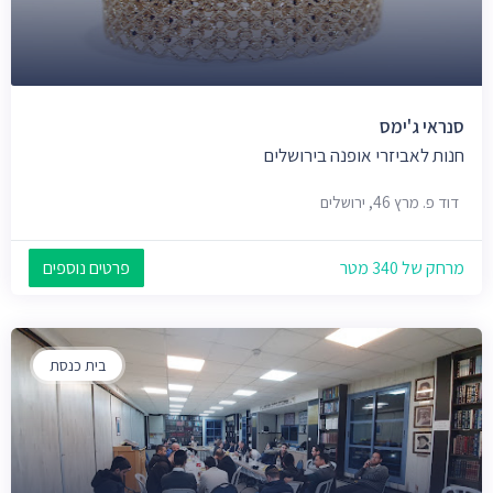
סנראי ג'ימס
חנות לאביזרי אופנה בירושלים
דוד פ. מרץ 46, ירושלים
מרחק של 340 מטר
פרטים נוספים
בית כנסת