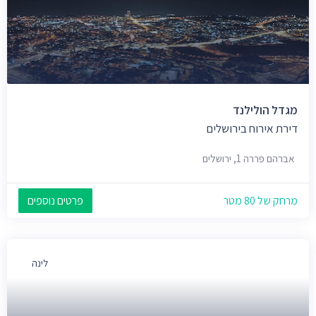
מגדל הולילנד
דירת אירוח בירושלים
אברהם פררה 1, ירושלים
מרחק של 80 מטר
פרטים נוספים
לינה