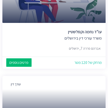
עו"ד נחמה וקסלשטיין
משרד עורכי דין בירושלים
אברהם פררה 7, ירושלים
מרחק של 120 מטר
פרטים נוספים
עורך דין