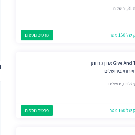
ושלים
 150 מטר
פרטים נוספים
Give A ארון קח ותן
ת
יירותי בירושלים
 גלויות, ירושלים
 160 מטר
פרטים נוספים