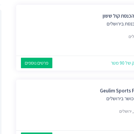
הכנסת קול ששון
כנסת בירושלים
לים
 90 מטר
פרטים נוספים
Geulim Sports F
כושר בירושלים