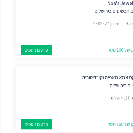
Noa's Jewel
 תכשיטים בירושלים
ים, 9362527
 160 מטר
פרטים נוספים
ס אמא מאפיה וקונדיטוריה
יה בירושלים
ושלים
 160 מטר
פרטים נוספים