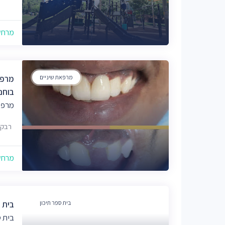
מרחק של
מרפאת שיניים
מרפאת
בוחנ
מרפא
רבקה, 
מרחק של
בית ספר תיכון
בית 
בית ס