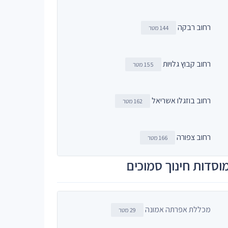
רחוב רבקה
144 מטר
רחוב קבוץ גלויות
155 מטר
רחוב בוזגלו אשריאל
162 מטר
רחוב צפורה
166 מטר
וסדות חינוך סמוכים
מכללת אפרתה אמונה
29 מטר