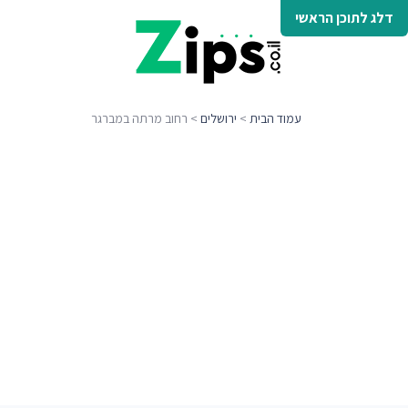
דלג לתוכן הראשי
עמוד הבית
>
ירושלים
> רחוב מרתה במברגר