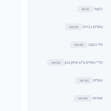
בקעה
41 מטר
גאולים בביהס
101 מטר
תלי בקעה
101 מטר
תל"י גאולים ע"ש יצחק נבון
101 מטר
גאולים
101 מטר
אפרתה
104 מטר