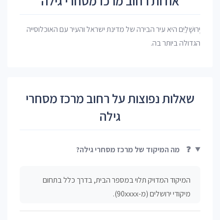
אודות רחוב מרכז מסחרי גילה
יְרוּשָׁלַיִם היא עיר הבירה של מדינת ישראל והעיר עם האוכלוסייה
הגדולה ביותר בה.
שאלות נפוצות על רחוב מרכז מסחרי
גילה
❓
מה המיקוד של מרכז מסחרי גילה?
המיקוד המדויק תלוי במספר הבית, בדרך כלל בתחום
מיקודי ירושלים (מ-90xxxx).