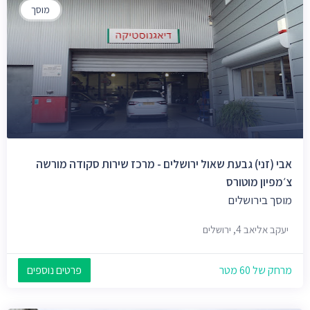
מוסך
אבי (זני) גבעת שאול ירושלים - מרכז שירות סקודה מורשה
צ׳מפיון מוטורס
מוסך בירושלים
יעקב אליאב 4, ירושלים
מרחק של 60 מטר
פרטים נוספים