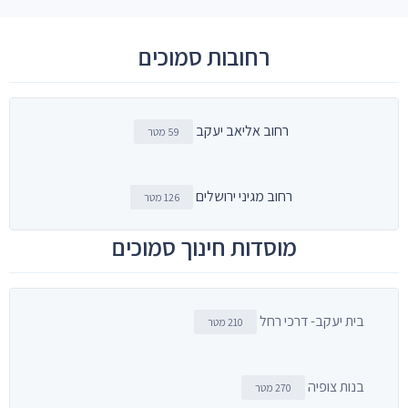
רחובות סמוכים
רחוב אליאב יעקב
59 מטר
רחוב מגיני ירושלים
126 מטר
מוסדות חינוך סמוכים
בית יעקב- דרכי רחל
210 מטר
בנות צופיה
270 מטר