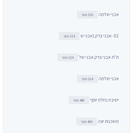
אבני שלמה
320 מטר
02 -אבני צדק (אבני ש
324 מטר
ת"ת אבני צדק אבני של
324 מטר
אבני שלמה
324 מטר
ישיבת נחלת יוסף
480 מטר
משכנות יונה
484 מטר