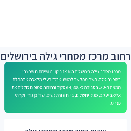
רחוב מרכז מסחרי גילה בירושלים
מרכז מסחרי גילה בירושלים הוא אזור קניות ושירותים שכונתי
בשכונת גילה. השם מתקשר למושג מרכז בעלי מלאכה מהתחלת
המאה ה-20. בסביבה כ-4,800 עסקים ורחובות סמוכים כוללים את
אליאב יעקב, מגיני ירושלים, בי"ח עזרת נשים, שד' בן גוריון וקהתי
פנחס.