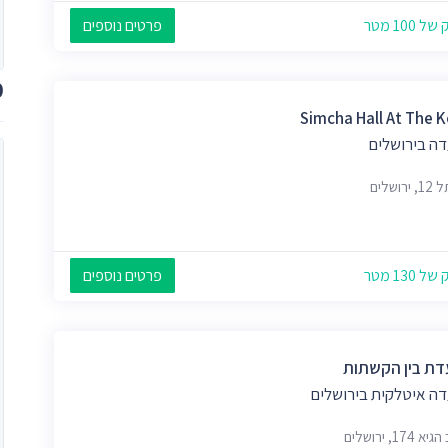
 100 מטר
פרטים נוספים
מ
Simcha Hall At The K
ה בירושלים
רושלים
 130 מטר
פרטים נוספים
ת בין הקשתות
ה איטלקית בירושלים
174, ירושלים