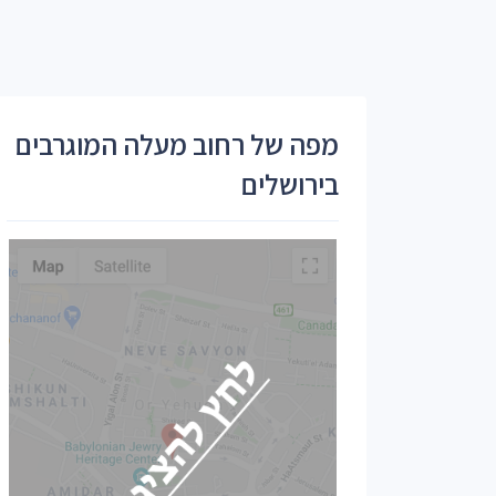
מפה של רחוב מעלה המוגרבים
בירושלים