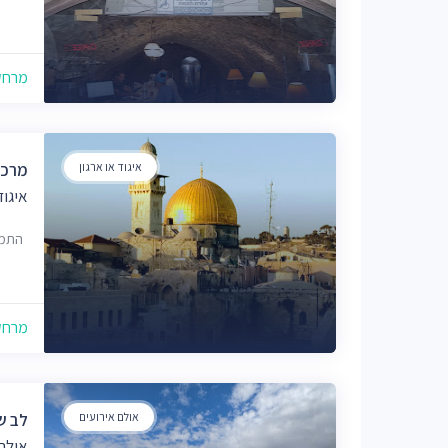
מרחק של
איגוד או ארגון
מרכז
איגוד
התמיד 6, י
מרחק של
אולם אירועים
לב שלום
אולם 