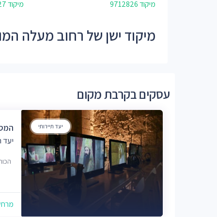
מיקוד 9712826
מיקוד 9712827
מיקוד ישן של רחוב מעלה המוגרבים
עסקים בקרבת מקום
יעד תיירותי
המסע
יעד ת
הכות
מרחק של