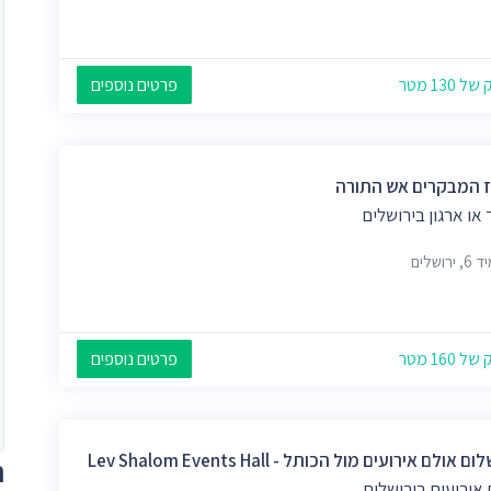
 130 מטר
פרטים נוספים
 המבקרים אש התורה
 או ארגון בירושלים
רושלים
 160 מטר
פרטים נוספים
 אולם אירועים מול הכותל - Lev Shalom Events Hall
ת
אירועים בירושלים