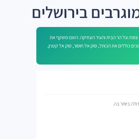
וגרבים בירושלים
, צופה על הר הבית והעיר העתיקה. השם משקף את
סביבה כ-4,800 עסקים ורחובות סמוכים כוללים את הכותל, סוק אל חוסור, סוק אל קטנין,
דולה ביותר בה.