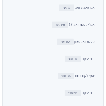
אגוי פסגת זאב
80 מטר
אגו"י פסגת זאב 17
148 מטר
פסגת זאב צפון
167 מטר
בית יעקב
170 מטר
יוסף לקח בנות
195 מטר
בית יעקב
215 מטר