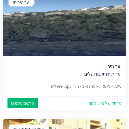
יעד תיירותי
יער מיר
יעד תיירותי בירושלים
R6PQ+32W, פסגת זאב - נווה יעקב, ירושלים
מרחק של 340 מטר
פרטים נוספים
חנות לבגדים יד-שניה