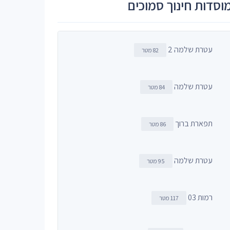
וסדות חינוך סמוכים
עטרת שלמה 2
82 מטר
עטרת שלמה
84 מטר
תפארת ברוך
86 מטר
עטרת שלמה
95 מטר
רמות 03
117 מטר