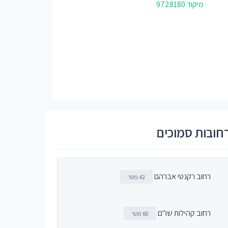
מיקוד 9728180
חובות סמוכים
רחוב רקנטי אברהם
42 מטר
רחוב קהילות שו"ם
60 מטר