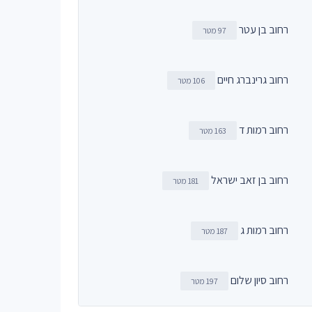
רחוב בן עטר
97 מטר
רחוב גרינברג חיים
106 מטר
רחוב רמות ד
163 מטר
רחוב בן זאב ישראל
181 מטר
רחוב רמות ג
187 מטר
רחוב סיון שלום
197 מטר