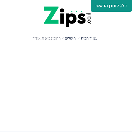
דלג לתוכן הראשי
עמוד הבית
>
ירושלים
> רחוב לביא תיאודור