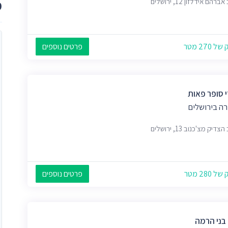
רהם אידלזון 12, ירושלים
מ
 270 מטר
פרטים נוספים
י סופר פאות
ה בירושלים
דיק מצ'כנוב 13, ירושלים
 280 מטר
פרטים נוספים
 בני הרמה