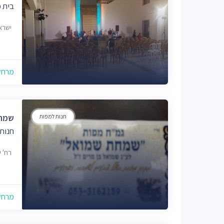
בית 
ישראל זר
מרחק של
חנות למפות
שמחת
חנות
רח' ישר
מרחק של