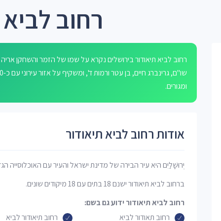
רחוב לביא 
רחוב לביא תיאודור בירושלים נקרא על שמו של הזמר והשחקן אריה 
ומגורים.
אודות רחוב לביא תיאודור
יְרוּשָׁלַיִם היא עיר הבירה של מדינת ישראל והעיר עם האוכלוסייה הג
ברחוב לביא תיאודור ישנם 18 בתים עם 18 מיקודים שונים.
רחוב לביא תיאודור ידוע גם בשם:
רחוב תאודור לביא
רחוב תיאודור לביא