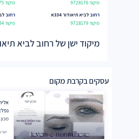
מיקוד 9728176
מיקוד 9728175
רחוב
לביא תיאודור 334א
רחוב
לבי
מיקוד 9728179
מיקוד 9728184
מיקוד ישן של רחוב לביא תיאודור - 
עסקים בקרבת מקום
מכון יופי
אליה
נפלא 
מכון 
ישראל בן