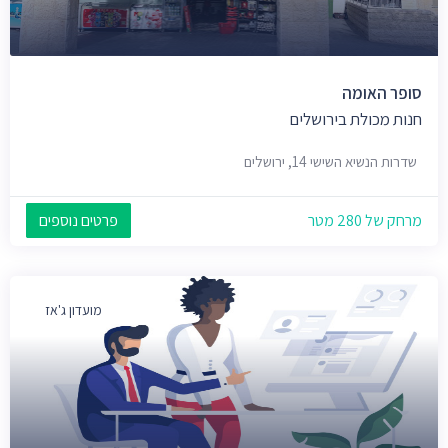
סופר האומה
חנות מכולת בירושלים
שדרות הנשיא השישי 14, ירושלים
מרחק של 280 מטר
פרטים נוספים
מועדון ג'אז