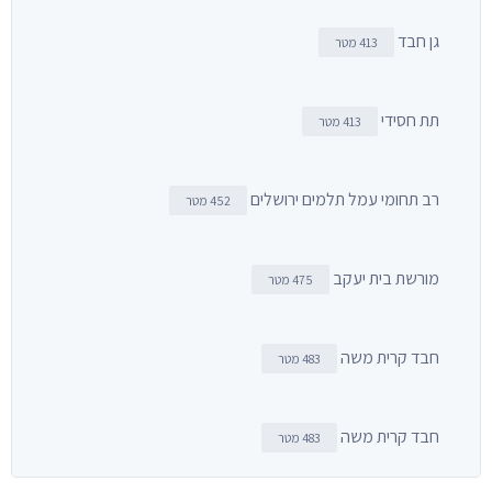
גן חבד
413 מטר
תת חסידי
413 מטר
רב תחומי עמל תלמים ירושלים
452 מטר
מורשת בית יעקב
475 מטר
חבד קרית משה
483 מטר
חבד קרית משה
483 מטר