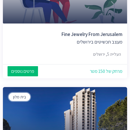
Fine Jewelry From Jerusalem
מעצב תכשיטים בירושלים
העלייה 5, ירושלים
מרחק של 150 מטר
פרטים נוספים
בית מלון