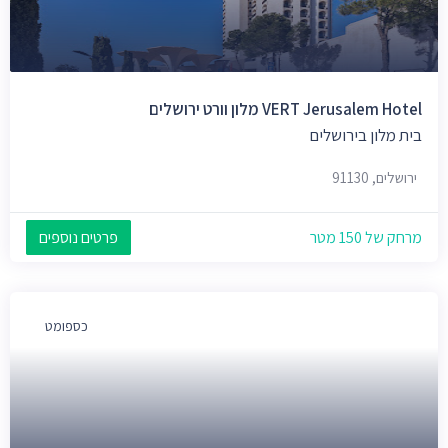
VERT Jerusalem Hotel מלון וורט ירושלים
בית מלון בירושלים
ירושלים, 91130
מרחק של 150 מטר
פרטים נוספים
כספומט