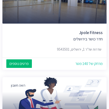
Jpole Fitness
חדר כושר בירושלים
שדרות שז"ר 1, ירושלים, 9543501
מרחק של 140 מטר
פרטים נוספים
רואה חשבון