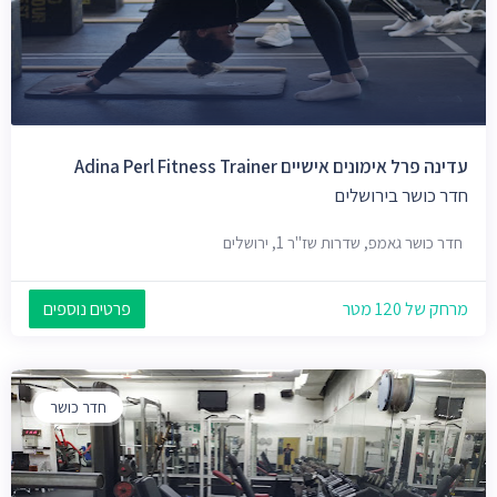
עדינה פרל אימונים אישיים Adina Perl Fitness Trainer
חדר כושר בירושלים
חדר כושר גאמפ, שדרות שז"ר 1, ירושלים
מרחק של 120 מטר
פרטים נוספים
חדר כושר