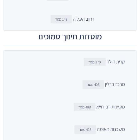
רחוב העליה
148 מטר
מוסדות חינוך סמוכים
קרית הילד
370 מטר
מרכז ברלין
408 מטר
מעיינות רבי חייא
408 מטר
משכנות האומה
408 מטר