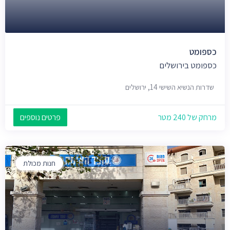
כספומט
כספומט בירושלים
שדרות הנשיא השישי 14, ירושלים
מרחק של 240 מטר
פרטים נוספים
חנות מכולת