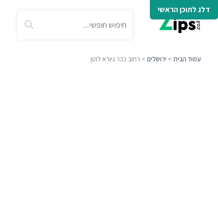
דלג לתוכן הראשי
עמוד הבית
>
ירושלים
> רחוב ככר גיורא לוטן