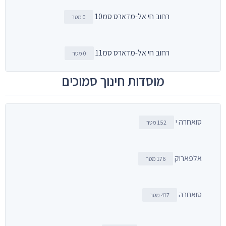
רחוב חי אל-מדארס סמ10
0 מטר
רחוב חי אל-מדארס סמ11
0 מטר
מוסדות חינוך סמוכים
סואחרה י
152 מטר
אלפארוק
176 מטר
סואחרה
417 מטר