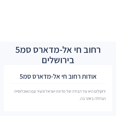
רחוב חי אל-מדארס סמ5
בירושלים
אודות רחוב חי אל-מדארס סמ5
יְרוּשָׁלַיִם היא עיר הבירה של מדינת ישראל והעיר עם האוכלוסייה
הגדולה ביותר בה.