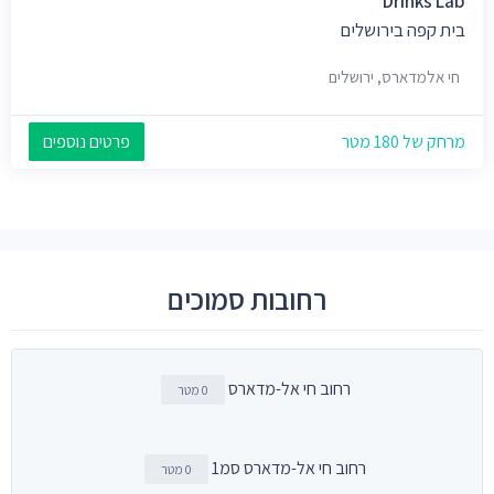
Drinks Lab
בית קפה בירושלים
חי אלמדארס, ירושלים
מרחק של 180 מטר
פרטים נוספים
רחובות סמוכים
רחוב חי אל-מדארס
0 מטר
רחוב חי אל-מדארס סמ1
0 מטר