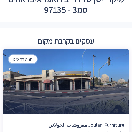
סמ3 - 97135
עסקים בקרבת מקום
חנות רהיטים
Joulani Furniture مفروشات الجولاني