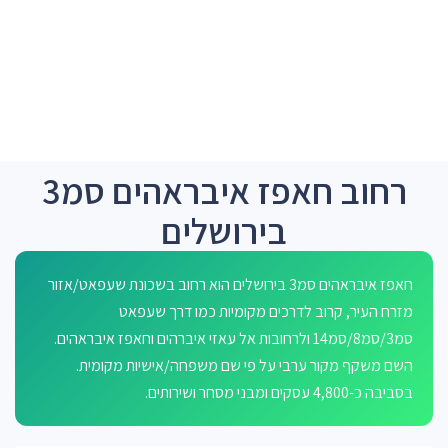
רחוב חאפז איבראהים סמ3
בירושלים
חאפז איבראהים סמ3 בירושלים הוא רחוב בשכונת שעפאט/אזור
מזרח העיר, קרוב לדרכים מקומיות כמו דרך שעפאט
סמ3/סמ8/סמ14 ולרחובות אל עאזי איברהים וחאפז איבראהים.
השם משקף מקור ערבי על פי שם משפחה/אישיות מקומית.
בסביבה כ-4,800 עסקים ומבני מסחר ושירותים.