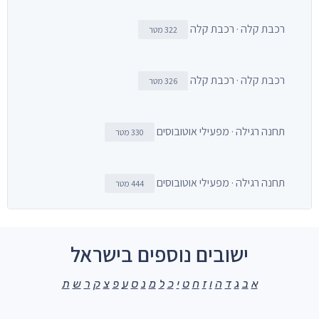
רכבת קלה · רכבת קלה
322 מטר
רכבת קלה · רכבת קלה
326 מטר
תחנה רגילה · מפעילי אוטובוסים
330 מטר
תחנה רגילה · מפעילי אוטובוסים
444 מטר
ישובים נוספים בישראל
א
ב
ג
ד
ה
ו
ז
ח
ט
י
כ
ל
מ
נ
ס
ע
פ
צ
ק
ר
ש
ת