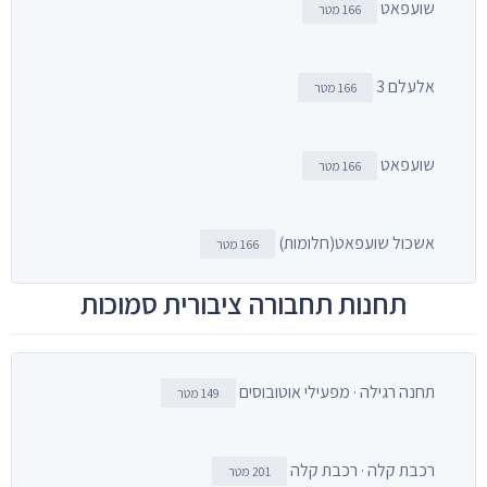
שועפאט
166 מטר
אלעלם 3
166 מטר
שועפאט
166 מטר
אשכול שועפאט(חלומות)
166 מטר
תחנות תחבורה ציבורית סמוכות
תחנה רגילה · מפעילי אוטובוסים
149 מטר
רכבת קלה · רכבת קלה
201 מטר