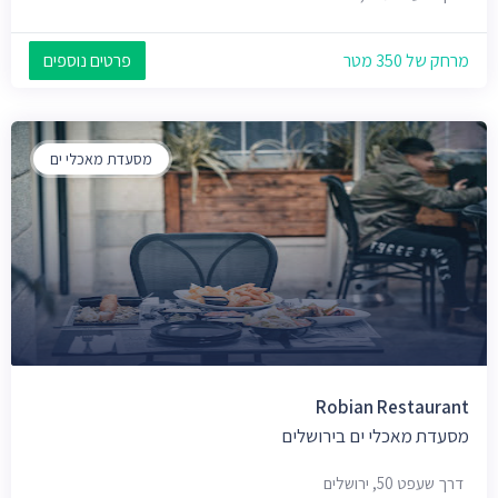
מרחק של 350 מטר
פרטים נוספים
מסעדת מאכלי ים
Robian Restaurant
מסעדת מאכלי ים בירושלים
דרך שעפט 50, ירושלים