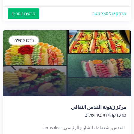
מרחק של 350 מטר
פרטים נוספים
מרכז קהילתי
مركز زيتونة القدس الثقافي
מרכז קהילתי בירושלים
القدس، شعفاط، الشارع الرئيسي, Jerusalem