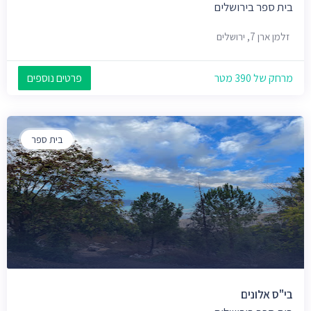
בית ספר בירושלים
זלמן ארן 7, ירושלים
מרחק של 390 מטר
פרטים נוספים
בית ספר
בי"ס אלונים