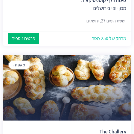
סימה וולף קוסמטיקאית
מכון יופי בירושלים
ששת הימים 27, ירושלים
מרחק של 250 מטר
פרטים נוספים
מאפייה
The Challery