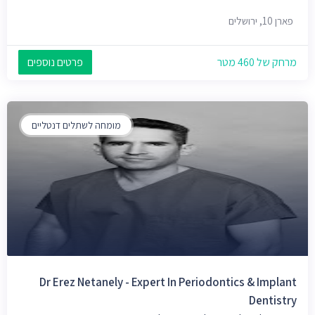
פארן 10, ירושלים
מרחק של 460 מטר
פרטים נוספים
מומחה לשתלים דנטליים
Dr Erez Netanely - Expert In Periodontics & Implant
Dentistry