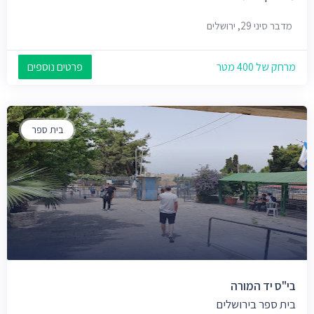
מדבר סיני 29, ירושלים
מרחק של 400 מטר
פרטים נוספים
בית ספר
בי"ס יד המורה
בית ספר בירושלים