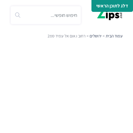
דלג לתוכן הראשי
עמוד הבית
>
ירושלים
> רחוב ו.אום אל עמיד סמ2