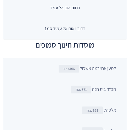
רחוב אום אל עמד
רחוב ו.אום אל עמיד סמ1
מוסדות חינוך סמוכים
למען אחי רמת אשכול
366 מטר
חב"ד בית חנה
371 מטר
אלסהל
395 מטר