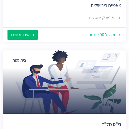
מאפייה בירושלים
חזון אי"ש 2, ירושלים
מרחק של 300 מטר
פרטים נוספים
בית ספר
בי"ס מל"ד