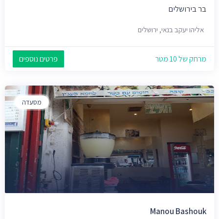
בר בירושלים
אליהו יעקב בנאי, ירושלים
מרחק של 10 מטר
פרטים נוספים
מסעדה
Manou Bashouk