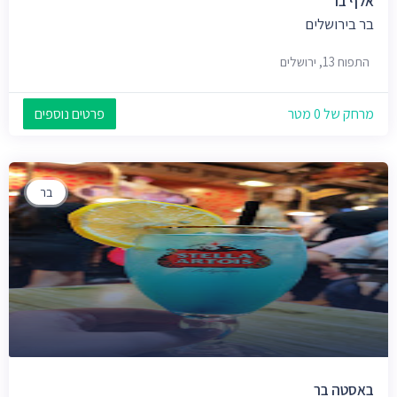
אלף בר
בר בירושלים
התפוח 13, ירושלים
מרחק של 0 מטר
פרטים נוספים
בר
באסטה בר