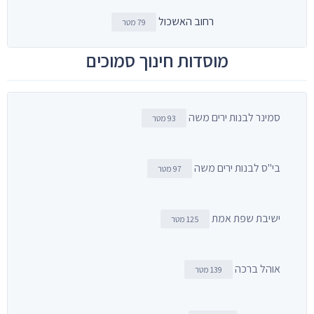
רחוב האשכול
79 מטר
מוסדות חינוך סמוכים
סמינר לבנות ירים משה
93 מטר
בי"ס לבנות ירים משה
97 מטר
ישיבת שפת אמת
125 מטר
אוהל ברכה
139 מטר