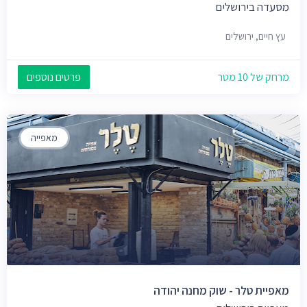
מסעדה בירושלים
עץ חיים, ירושלים
מרחק של 10 מטר
פרטים נוספים
מאפייה
מאפיית טלר - שוק מחנה יהודה