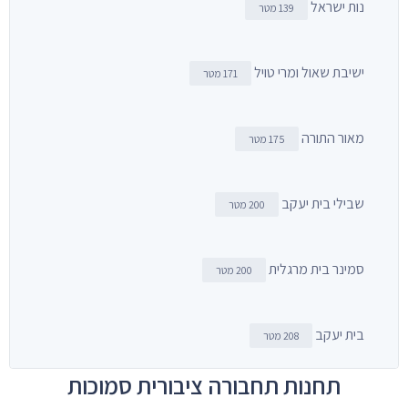
נות ישראל
139 מטר
ישיבת שאול ומרי טויל
171 מטר
מאור התורה
175 מטר
שבילי בית יעקב
200 מטר
סמינר בית מרגלית
200 מטר
בית יעקב
208 מטר
תחנות תחבורה ציבורית סמוכות