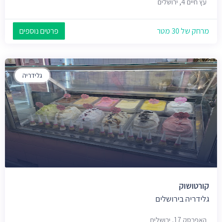
עץ חיים 4, ירושלים
מרחק של 30 מטר
פרטים נוספים
גלידריה
קורטושוק
גלידריה בירושלים
האפרסק 17, ירושלים