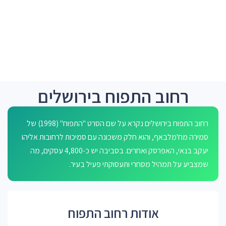
רחוב התפוח בירושלים
רחוב התפוח בירושלים נקרא על שם הסרט "התפוח" (1998) של
סמירה מח'מלבאף, והוא חלק משכונה עם סמיכות לרחובות אליהו
יעקב בנאי, האפרסק ואחרים. בסביבה יש כ-4,800 עסקים, מה
שמצביע על תמהיל מסחרי ותעסוקתי פעיל בעיר.
אודות רחוב התפוח