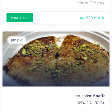
אגריפס 90, ירושלים
מרחק של 30 מטר
פרטים נוספים
יצרן מזון
Jerusalem Knaffe
יצרן מזון בירושלים