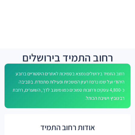
רחוב התמיד בירושלים
רחוב התמיד בירושלים נמצא בסמיכות לאתרים היסטוריים ברובע
היהודי ועל שמו נרמז רעיון המשכיות ופעילות מתמדת. בסביבה
כ-4,800 עסקים ורחובות סמוכים כמו משגב לדך, השוערים, רחבת
רבינוביץ וישיבת הכותל.
אודות רחוב התמיד