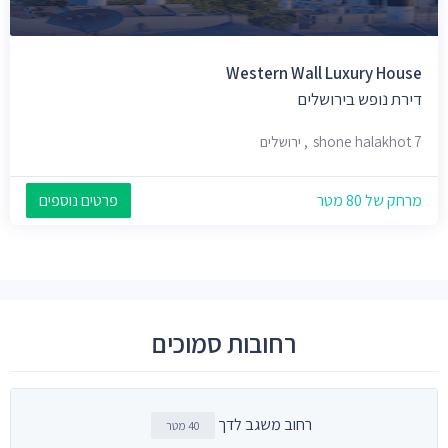
Western Wall Luxury House
דירת נופש בירושלים
shone halakhot 7, ירושלים
מרחק של 80 מטר
פרטים נוספים
רחובות סמוכים
רחוב משגב לדך
40 מטר