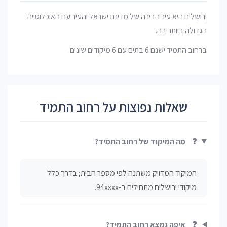
יְרוּשָׁלַיִם היא עיר הבירה של מדינת ישראל והעיר עם האוכלוסייה
הגדולה ביותר בה.
ברחוב התמיד ישנם 6 בתים עם 6 מיקודים שונים.
שאלות נפוצות על רחוב התמיד
❓
מה המיקוד של רחוב התמיד?
המיקוד המדויק משתנה לפי מספר הבית; בדרך כלל
מיקודי ירושלים מתחילים ב-94xxxx.
❓
איפה נמצא רחוב התמיד?