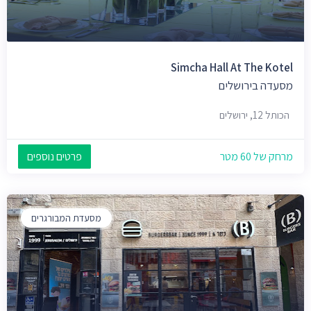
Simcha Hall At The Kotel
מסעדה בירושלים
הכותל 12, ירושלים
מרחק של 60 מטר
פרטים נוספים
מסעדת המבורגרים