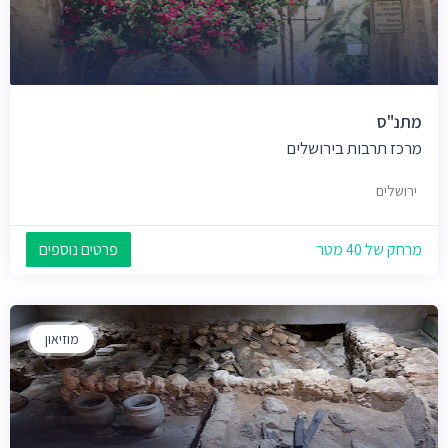
מתנ"ס
מרכז תרבות בירושלים
ירושלים
מרחק של 40 מטר
פרטים נוספים
מוזיאון