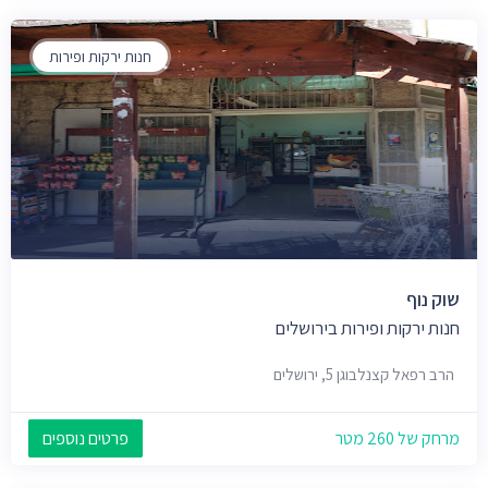
חנות ירקות ופירות
שוק נוף
חנות ירקות ופירות בירושלים
הרב רפאל קצנלבוגן 5, ירושלים
מרחק של 260 מטר
פרטים נוספים