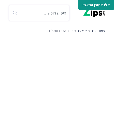
דלג לתוכן הראשי
עמוד הבית
>
ירושלים
> רחוב הרב רוזנטל דוד