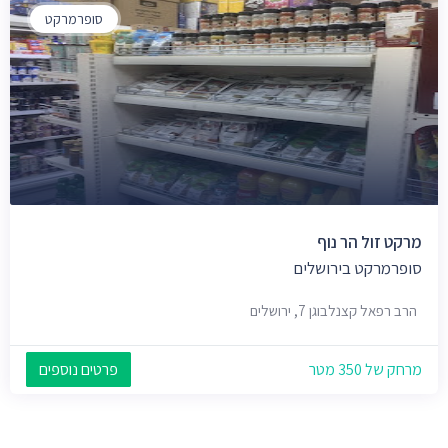
סופרמרקט
מרקט זול הר נוף
סופרמרקט בירושלים
הרב רפאל קצנלבוגן 7, ירושלים
מרחק של 350 מטר
פרטים נוספים