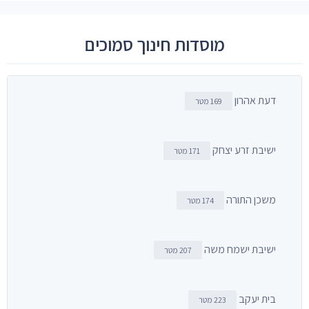
מוסדות חינוך סמוכים
דעת אהרון
169 מטר
ישיבת זרע יצחק
171 מטר
משכן התורה
174 מטר
ישיבת ישמח משה
207 מטר
בית יעקב
223 מטר