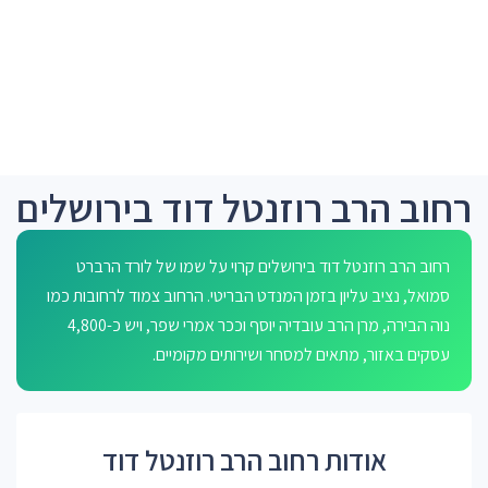
רחוב הרב רוזנטל דוד בירושלים
רחוב הרב רוזנטל דוד בירושלים קרוי על שמו של לורד הרברט
סמואל, נציב עליון בזמן המנדט הבריטי. הרחוב צמוד לרחובות כמו
נוה הבירה, מרן הרב עובדיה יוסף וככר אמרי שפר, ויש כ-4,800
עסקים באזור, מתאים למסחר ושירותים מקומיים.
אודות רחוב הרב רוזנטל דוד