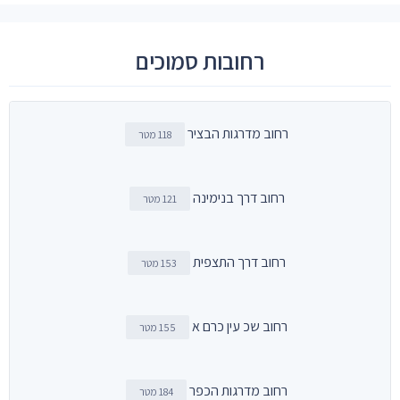
רחובות סמוכים
רחוב מדרגות הבציר
118 מטר
רחוב דרך בנימינה
121 מטר
רחוב דרך התצפית
153 מטר
רחוב שכ עין כרם א
155 מטר
רחוב מדרגות הכפר
184 מטר