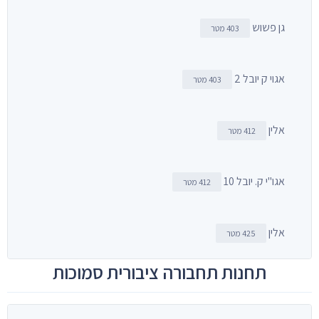
גן פשוש
403 מטר
אגוי ק יובל 2
403 מטר
אלין
412 מטר
אגו"י ק. יובל 10
412 מטר
אלין
425 מטר
תחנות תחבורה ציבורית סמוכות