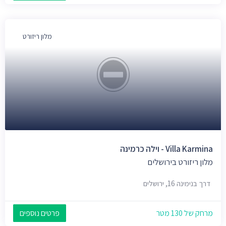
מלון ריזורט
Villa Karmina - וילה כרמינה
מלון ריזורט בירושלים
דרך בנימינה 16, ירושלים
מרחק של 130 מטר
פרטים נוספים