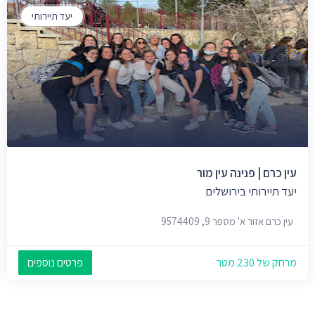
יעד תיירותי
עין כרם | פנינה עין מור
יעד תיירותי בירושלים
עין כרם אזור א' מספר 9, 9574409
מרחק של 230 מטר
פרטים נוספים