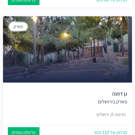
פארק
גן דפנה
פארק בירושלים
הדפנה 6, ירושלים
מרחק של 110 מטר
פרטים נוספים