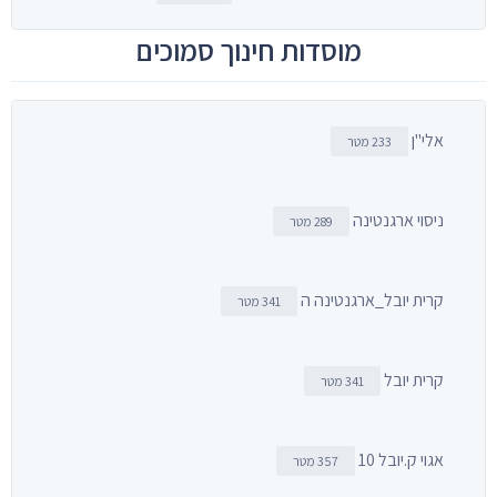
מוסדות חינוך סמוכים
אלי"ן
233 מטר
ניסוי ארגנטינה
289 מטר
קרית יובל_ארגנטינה ה
341 מטר
קרית יובל
341 מטר
אגוי ק.יובל 10
357 מטר