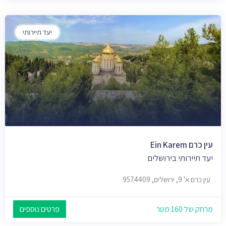
יעד תיירותי
עין כרם Ein Karem
יעד תיירותי בירושלים
עין כרם א' 9, ירושלים, 9574409
מרחק של 160 מטר
פרטים נוספים