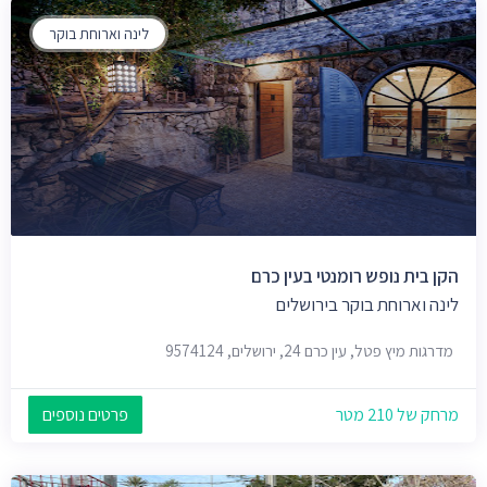
לינה וארוחת בוקר
הקן בית נופש רומנטי בעין כרם
לינה וארוחת בוקר בירושלים
מדרגות מיץ פטל, עין כרם 24, ירושלים, 9574124
מרחק של 210 מטר
פרטים נוספים