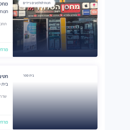
חנות לטלפונים ניידים
מחסן
חנות 
תחנת 
מרחק של
בית ספר
חטיבת
בית 
שדרות מש
מרחק של