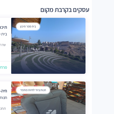
עסקים בקרבת מקום
בית ספר תיכון
תיכו
בית ס
שדרות מש
מרחק של
חנות ציוד לחיות מחמד
חיה-T
חנות 
תחנת 