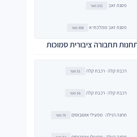
פסגת זאב
251 מטר
פסגת זאב ממלכתי א
308 מטר
חנות תחבורה ציבורית סמוכות
רכבת קלה · רכבת קלה
51 מטר
רכבת קלה · רכבת קלה
56 מטר
תחנה רגילה · מפעילי אוטובוסים
70 מטר
תחנה רגילה · מפעילי אוטובוסים