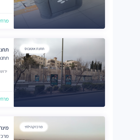
מרחק של
תחנת אוטובוס
תחנת
תחנת
ירוש
מרחק של
מרכז קהילתי
מינה
מרכז