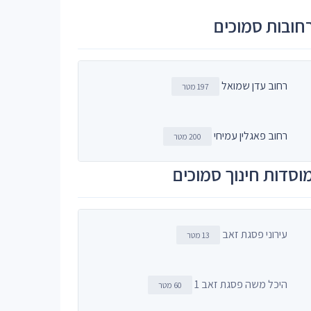
חובות סמוכים
רחוב עדן שמואל
197 מטר
רחוב פאגלין עמיחי
200 מטר
וסדות חינוך סמוכים
עירוני פסגת זאב
13 מטר
היכל משה פסגת זאב 1
60 מטר