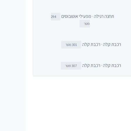
תחנה רגילה · מפעילי אוטובוסים
294
מטר
רכבת קלה · רכבת קלה
301 מטר
רכבת קלה · רכבת קלה
307 מטר