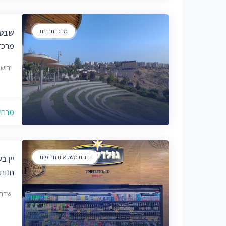
מרכז תרבות
שבט 
מרכז
ירוש
מרחק של
חנות משקאות חריפים
יין ב
חנות
שדרות מ