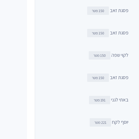
פסגת זאב
150 מטר
פסגת זאב
150 מטר
לקוי שפה
150 מטר
פסגת זאב
150 מטר
באתי לגני
191 מטר
יוסף לקח
221 מטר