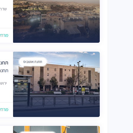
שדרות מש
מרחק של
תחנת אוטובוס
תחנת
תחנת
ירוש
מרחק של