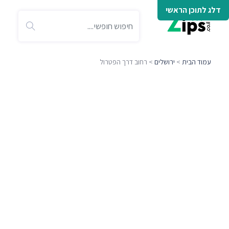
דלג לתוכן הראשי
עמוד הבית
>
ירושלים
> רחוב דרך הפטרול