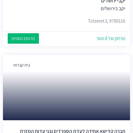
יקבי ירושלים
יקב בירושלים
Totzeret 3, 9780116
מרחק של 0 מטר
פרטים נוספים
בית קברות
חברה קדישא אחידה לעדת הספרדים ובני עדות המזרח