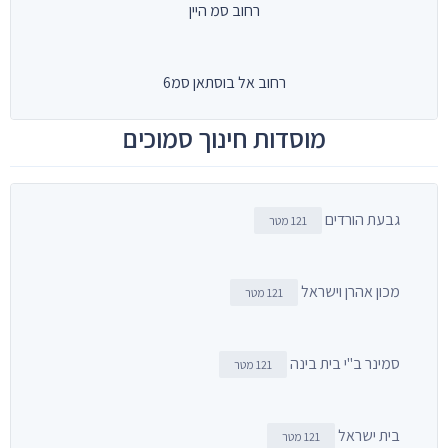
רחוב סמ היין
רחוב אל בוסתאן סמ6
מוסדות חינוך סמוכים
גבעת הורדים
121 מטר
מכון אהרן וישראל
121 מטר
סמינר ב"י בית בינה
121 מטר
בית ישראל
121 מטר