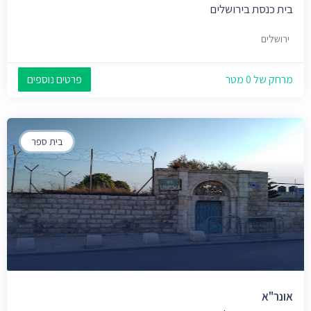
בית כנסת בירושלים
ירושלים
מרחק של 0 מטר
פרטים נוספים
בית ספר
אונר"א