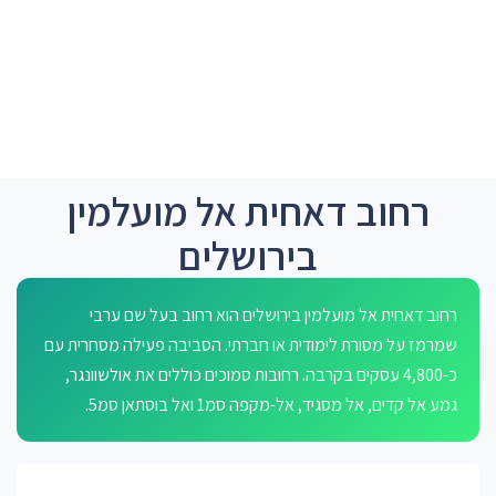
רחוב דאחית אל מועלמין
בירושלים
רחוב דאחית אל מועלמין בירושלים הוא רחוב בעל שם ערבי
שמרמז על מסורת לימודית או חברתי. הסביבה פעילה מסחרית עם
כ-4,800 עסקים בקרבה. רחובות סמוכים כוללים את אולשוונגר,
גמע אל קדים, אל מסגיד, אל-מקפה סמ1 ואל בוסתאן סמ5.