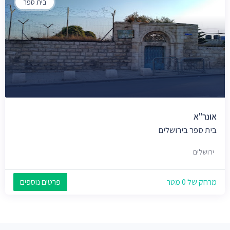
בית ספר
אונר"א
בית ספר בירושלים
ירושלים
מרחק של 0 מטר
פרטים נוספים