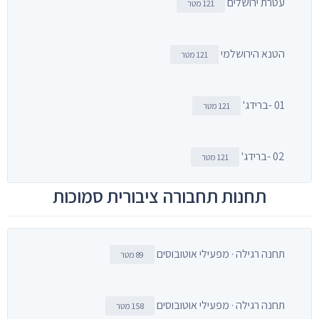
עטרת ירושלים
121 מטר
הטנא הירושלמי
121 מטר
01 -ברידג'
121 מטר
02 -ברידג'
121 מטר
תחנות תחבורה ציבורית סמוכות
תחנה רגילה · מפעילי אוטובוסים
89 מטר
תחנה רגילה · מפעילי אוטובוסים
158 מטר