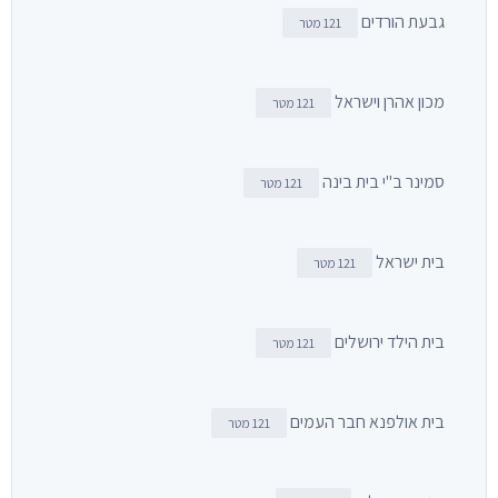
גבעת הורדים
121 מטר
מכון אהרן וישראל
121 מטר
סמינר ב"י בית בינה
121 מטר
בית ישראל
121 מטר
בית הילד ירושלים
121 מטר
בית אולפנא חבר העמים
121 מטר