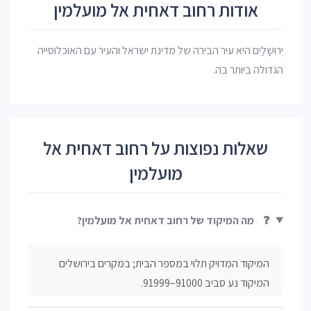
אודות רחוב דאחית אל מועלמין
יְרוּשָׁלַיִם היא עיר הבירה של מדינת ישראל והעיר עם האוכלוסייה
הגדולה ביותר בה.
שאלות נפוצות על רחוב דאחית אל
מועלמין
❓
מה המיקוד של רחוב דאחית אל מועלמין?
המיקוד המדויק תלוי במספר הבית; במקרים בירושלים
המיקוד נע סביב 91000–91999.