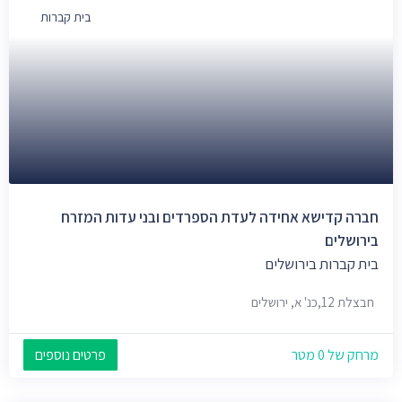
בית קברות
חברה קדישא אחידה לעדת הספרדים ובני עדות המזרח
בירושלים
בית קברות בירושלים
חבצלת 12,כנ' א, ירושלים
מרחק של 0 מטר
פרטים נוספים