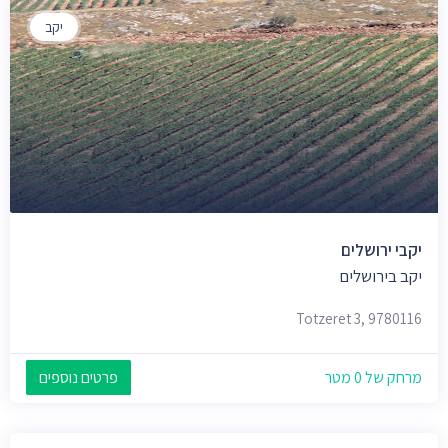
יקב
יקבי ירושלים
יקב בירושלים
Totzeret 3, 9780116
מרחק של 0 מטר
פרטים נוספים