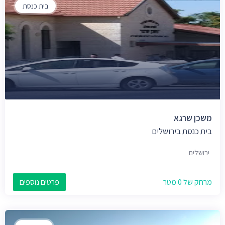
בית כנסת
משכן שרגא
בית כנסת בירושלים
ירושלים
מרחק של 0 מטר
פרטים נוספים