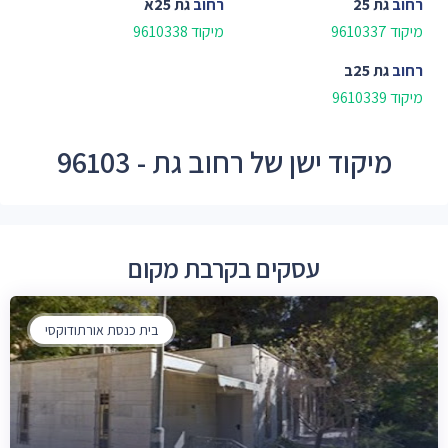
רחוב
גת 25
רחוב
גת 25א
מיקוד 9610337
מיקוד 9610338
רחוב
גת 25ב
מיקוד 9610339
מיקוד ישן של רחוב גת - 96103
עסקים בקרבת מקום
בית כנסת אורתודוקסי