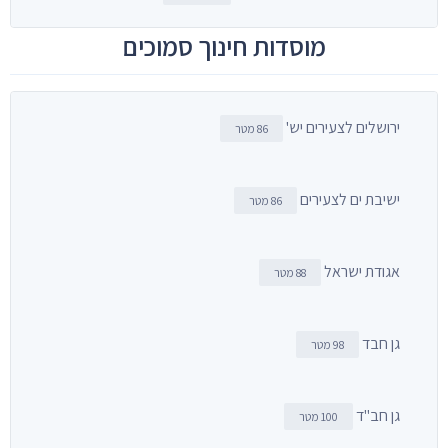
מוסדות חינוך סמוכים
ירושלים לצעירים יש'
86 מטר
ישיבת ים לצעירים
86 מטר
אגודת ישראל
88 מטר
גן חבד
98 מטר
גן חב"ד
100 מטר