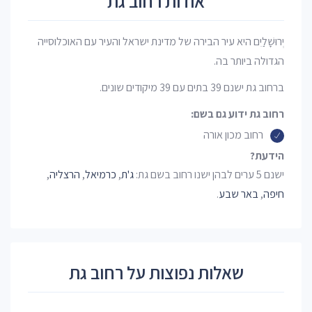
אודות רחוב גת
יְרוּשָׁלַיִם היא עיר הבירה של מדינת ישראל והעיר עם האוכלוסייה
הגדולה ביותר בה.
ברחוב גת ישנם 39 בתים עם 39 מיקודים שונים.
רחוב גת ידוע גם בשם:
רחוב מכון אורה
הידעת?
ישנם 5 ערים לבהן ישנו רחוב בשם גת:
ג'ת
,
כרמיאל
,
הרצליה
,
חיפה
,
באר שבע
.
שאלות נפוצות על רחוב גת