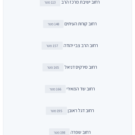
רחוב ישיבת מרכז הרב
113 מטר
רחוב קורות העיתים
148 מטר
רחוב הרב צבי יהודה
157 מטר
רחוב סירקיס דניאל
165 מטר
רחוב שד המאירי
166 מטר
רחוב דגל ראובן
195 מטר
רחוב שפרה
198 מטר