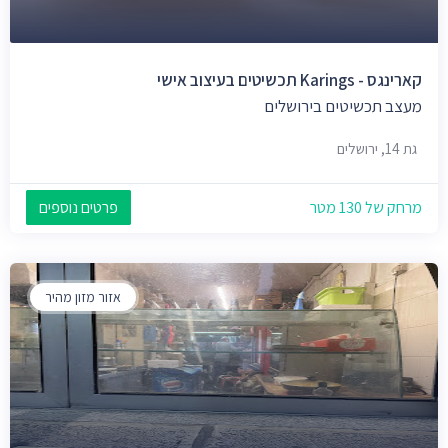
קארינגס - Karings תכשיטים בעיצוב אישי
מעצב תכשיטים בירושלים
גת 14, ירושלים
מרחק של 130 מטר
פרטים נוספים
אזור מזון מהיר