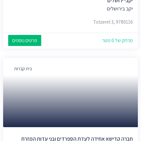
יקבי ירושלים
יקב בירושלים
Totzeret 3, 9780116
מרחק של 0 מטר
פרטים נוספים
בית קברות
חברה קדישא אחידה לעדת הספרדים ובני עדות המזרח