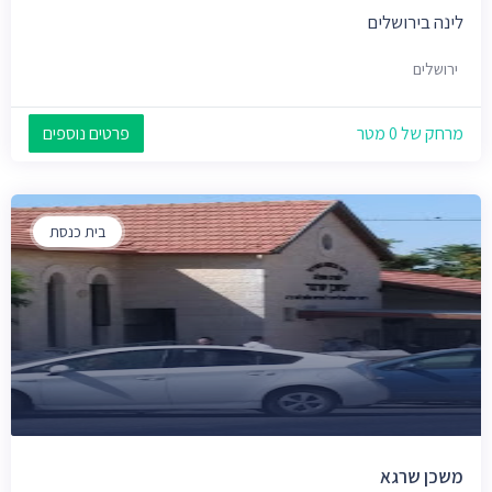
לינה בירושלים
ירושלים
מרחק של 0 מטר
פרטים נוספים
בית כנסת
משכן שרגא