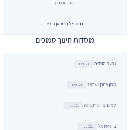
רחוב סמ היין
רחוב אל בוסתאן סמ6
מוסדות חינוך סמוכים
גבעת הורדים
121 מטר
מכון אהרן וישראל
121 מטר
סמינר ב"י בית בינה
121 מטר
בית ישראל
121 מטר