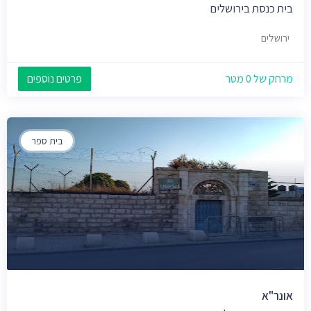
בית כנסת בירושלים
ירושלים
מרחק של 0 מטר
פרטים נוספים
בית ספר
אונר"א