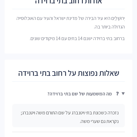
אודות רחוב בתי ברוידה
יְרוּשָׁלַיִם היא עיר הבירה של מדינת ישראל והעיר עם האוכלוסייה
הגדולה ביותר בה.
ברחוב בתי ברוידה ישנם 14 בתים עם 14 מיקודים שונים.
שאלות נפוצות על רחוב בתי ברוידה
❓
מה המשמעות של שם בתי ברוידה?
נזכרה כשכונת בתי ויטנברג על שם התורם משה ויטנברג;
נקראת גם שערי משה.