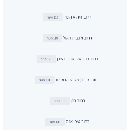
רחוב זויה א הונוד
116 מטר
רחוב ולנברג ראול
118 מטר
רחוב ככר אלכסנדר היידן
121 מטר
רחוב מרכז )מגרש הרוסים(
131 מטר
רחוב חנן
135 מטר
רחוב טיכו אנה
143 מטר