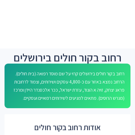
רחוב בקור חולים בירושלים
רחוב בקור חולים בירושלים קרוי על שם מוסד רפואה (בית חולים).
הרחוב נמצא באזור עם כ-4,800 עסקים ושירותים, וצמוד לרחובות
פראג יצחק, זויה א הונוד, עזרת ישראל, ככר אלכסנדר היידן ומרכז
(מגרש הרוסים). מתאים למגיעים לשירותים רפואיים ועסקיים.
אודות רחוב בקור חולים