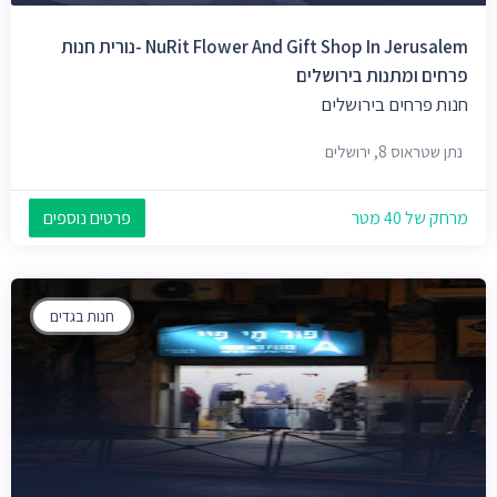
NuRit Flower And Gift Shop In Jerusalem -נורית חנות
פרחים ומתנות בירושלים
חנות פרחים בירושלים
נתן שטראוס 8, ירושלים
מרחק של 40 מטר
פרטים נוספים
חנות בגדים