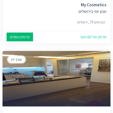
My Cosmetics
מכון יופי בירושלים
הנביאים 70, ירושלים
מרחק של 60 מטר
פרטים נוספים
עורך דין