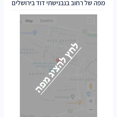
מפה של רחוב בנבנישתי דוד בירושלים