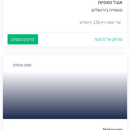
אנגל מאפיות
מאפייה בירושלים
שד' משה דיין 156, ירושלים
מרחק של 0 מטר
פרטים נוספים
חנות מכולת
Halawani