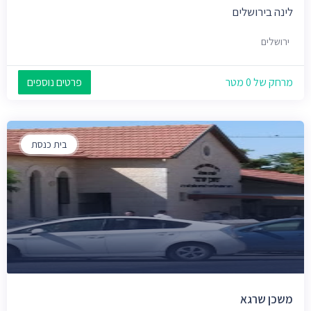
לינה בירושלים
ירושלים
מרחק של 0 מטר
פרטים נוספים
בית כנסת
משכן שרגא