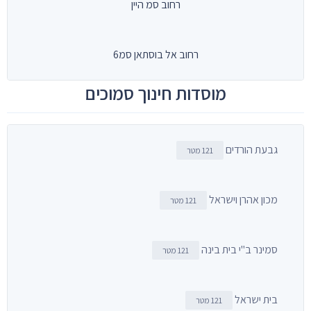
רחוב סמ היין
רחוב אל בוסתאן סמ6
מוסדות חינוך סמוכים
גבעת הורדים
121 מטר
מכון אהרן וישראל
121 מטר
סמינר ב"י בית בינה
121 מטר
בית ישראל
121 מטר