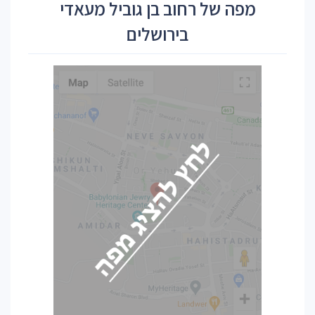
מפה של רחוב בן גוביל מעאדי
בירושלים