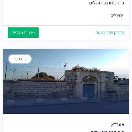
בית כנסת בירושלים
ירושלים
מרחק של 0 מטר
פרטים נוספים
בית ספר
אונר"א