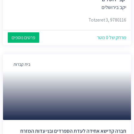
יקב בירושלים
Totzeret 3, 9780116
מרחק של 0 מטר
פרטים נוספים
בית קברות
חברה קדישא אחידה לעדת הספרדים ובני עדות המזרח