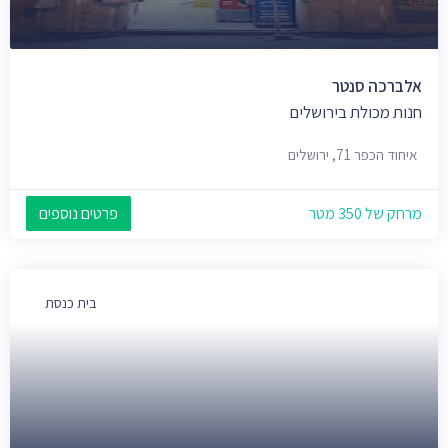
אלברכה סנטר
חנות מכולת בירושלים
איחוד הכפר 71, ירושלים
מרחק של 350 מטר
פרטים נוספים
בית כנסת