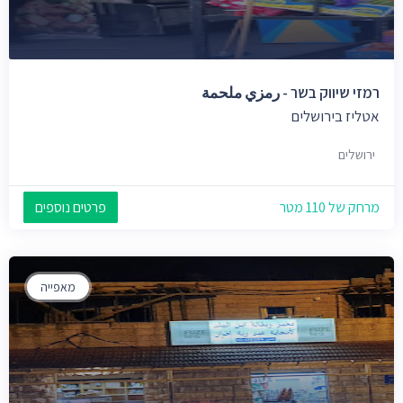
רמזי שיווק בשר - رمزي ملحمة
אטליז בירושלים
ירושלים
מרחק של 110 מטר
פרטים נוספים
מאפייה