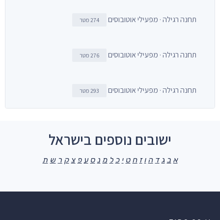
תחנה רגילה · מפעילי אוטובוסים
274 מטר
תחנה רגילה · מפעילי אוטובוסים
276 מטר
תחנה רגילה · מפעילי אוטובוסים
293 מטר
ישובים נוספים בישראל
א
ב
ג
ד
ה
ו
ז
ח
ט
י
כ
ל
מ
נ
ס
ע
פ
צ
ק
ר
ש
ת