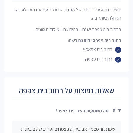
יְרוּשָׁלַיִם היא עיר הבירה של מדינת ישראל והעיר עם האוכלוסייה
הגדולה ביותר בה.
ברחוב בית צפפה ישנם 1 בתים עם 1 מיקודים שונים.
רחוב בית צפפה ידוע גם בשם:
רחוב בית צפאפא
רחוב בית ספפה
שאלות נפוצות על רחוב בית צפפה
❓
מה משמעות השם בית צפפה?
שמו נגזר מצמח אביבית, סוג צמחים זעירים ששם ביוונית