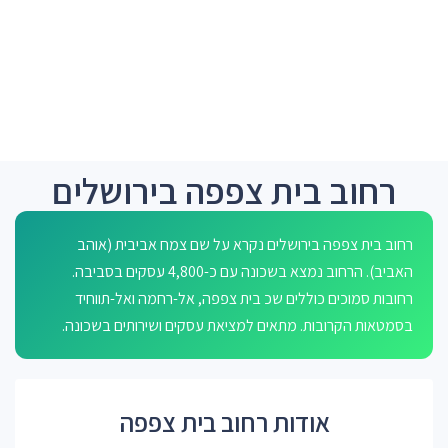
רחוב בית צפפה בירושלים
רחוב בית צפפה בירושלים נקרא על שם צמח אביבית (אוהב
האביב). הרחוב נמצא בשכונה עם כ-4,800 עסקים בסביבה.
רחובות סמוכים כוללים שכ בית צפפה, אל-רחמה ואל-תווחיד
בסמטאות הקרובות. מתאים למציאת עסקים ושירותים בשכונה.
אודות רחוב בית צפפה