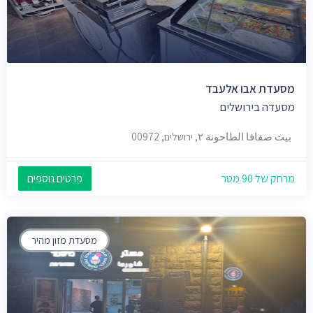
מסעדת אבו אלעבד
מסעדה בירושלים
بيت صفافا الطاحونة ٢, ירושלים, 00972
מרחק של 90 מטר
פרטים נוספים
מסעדת מזון מהיר