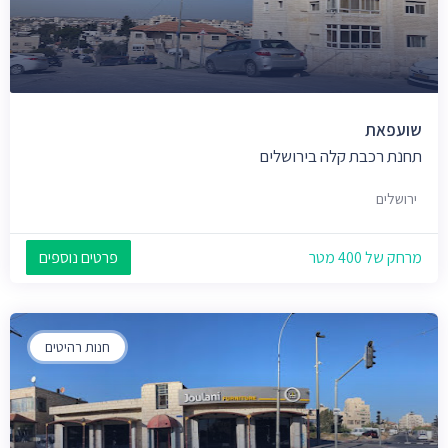
שועפאת
תחנת רכבת קלה בירושלים
ירושלים
מרחק של 400 מטר
פרטים נוספים
חנות רהיטים