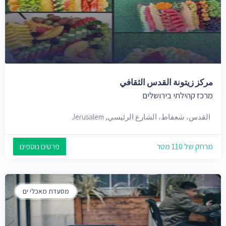
مركز زيتونة القدس الثقافي
מרכז קהילתי בירושלים
القدس، شعفاط، الشارع الرئيسي, Jerusalem
מרחק של 110 מטר
פרטים נוספים
מסעדת מאכלי ים