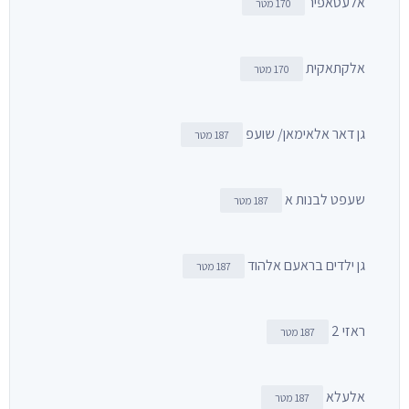
אלעסאפיר
170 מטר
אלקתאקית
170 מטר
גן דאר אלאימאן/ שועפ
187 מטר
שעפט לבנות א
187 מטר
גן ילדים בראעם אלהוד
187 מטר
ראזי 2
187 מטר
אלעלא
187 מטר