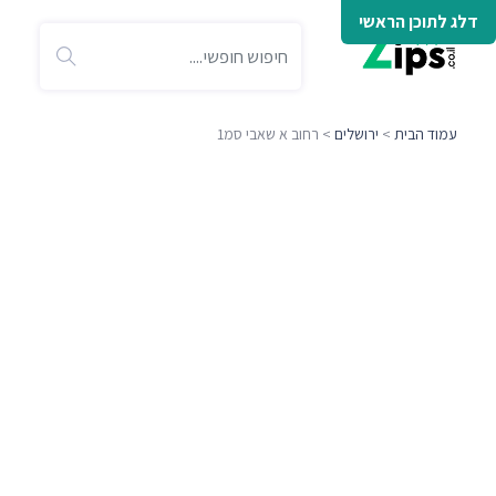
דלג לתוכן הראשי
עמוד הבית
>
ירושלים
> רחוב א שאבי סמ1