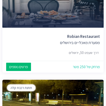
Robian Restaurant
מסעדת מאכלי ים בירושלים
דרך שעפט 50, ירושלים
מרחק של 250 מטר
פרטים נוספים
תחנת רכבת קלה