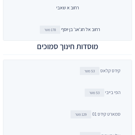
רחוב א שאבי
רחוב אל חג'אג' בן יוסף
178 מטר
מוסדות חינוך סמוכים
קידס קלאס
53 מטר
הפי בייבי
53 מטר
סמארט קידס 01
129 מטר