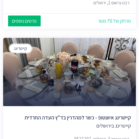
רבנו גרשום 1, ירושלים
מרחק של 70 מטר
פרטים נוספים
קייטרינג
קייטרינג איוונטופ - כשר למהדרין בד''ץ העדה החרדית
קייטרינג בירושלים
רבנו גרשום 5, ירושלים, 9527207