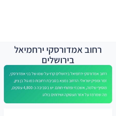
רחוב אמדורסקי ירחמיאל
בירושלים
רחוב אמדורסקי ירחמיאל בירושלים קרוי על שמו של בני אמדורסקי,
זמר ומפיק ישראלי. הרחוב נמצא בסביבת רחובות כמו גול בן ציון,
מוסיוף שלמה, אשכנזי ופתוחי חותם. יש בסביבה כ-4,800 עסקים,
מה שמרמז על אזור תעסוקה ושירותים בולט.