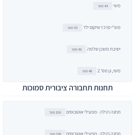
משי
44 מטר
מש''י מרכז שיקום ילד
45 מטר
ישיבת משכן שלמה
46 מטר
משי, גן מס' 2
48 מטר
תחנות תחבורה ציבורית סמוכות
תחנה רגילה · מפעילי אוטובוסים
106 מטר
תחנה רגילה · מפעילי אוטובוסים
108 מטר