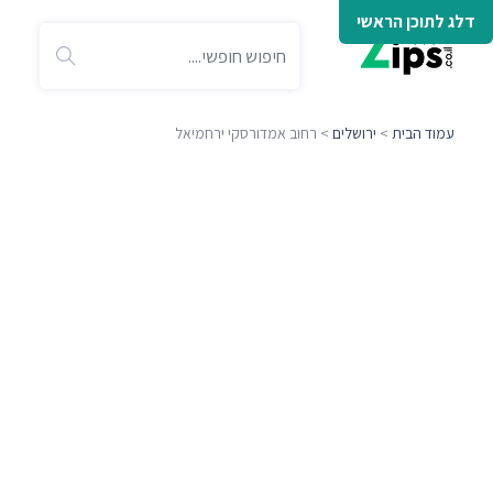
דלג לתוכן הראשי
עמוד הבית
>
ירושלים
> רחוב אמדורסקי ירחמיאל