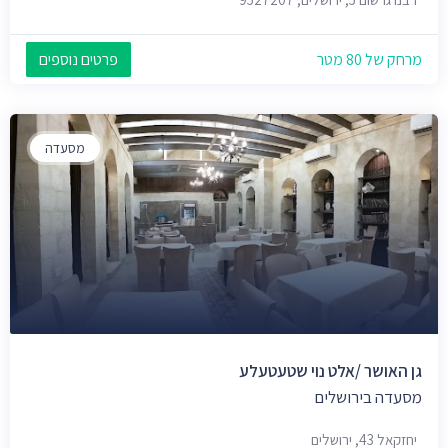
מרחק של 80 מטר
פרטים נוספים
מסעדה
גן האושר /אלט נוי שטעטעלע
מסעדה בירושלים
יחזקאל 43, ירושלים