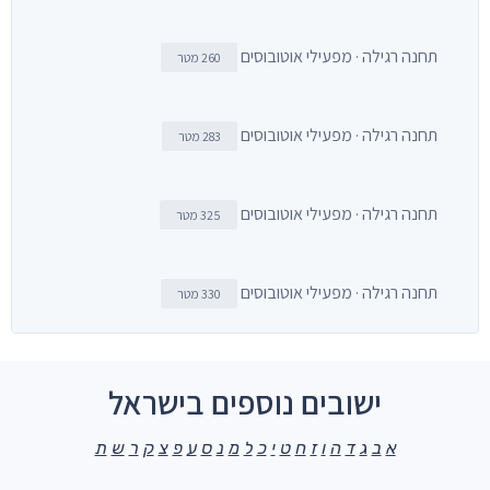
תחנה רגילה · מפעילי אוטובוסים
260 מטר
תחנה רגילה · מפעילי אוטובוסים
283 מטר
תחנה רגילה · מפעילי אוטובוסים
325 מטר
תחנה רגילה · מפעילי אוטובוסים
330 מטר
ישובים נוספים בישראל
א
ב
ג
ד
ה
ו
ז
ח
ט
י
כ
ל
מ
נ
ס
ע
פ
צ
ק
ר
ש
ת