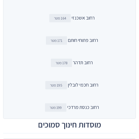
רחוב אשכנזי
164 מטר
רחוב פתוחי חותם
171 מטר
רחוב תדהר
178 מטר
רחוב חכמי לובלין
195 מטר
רחוב כנסת מרדכי
199 מטר
מוסדות חינוך סמוכים