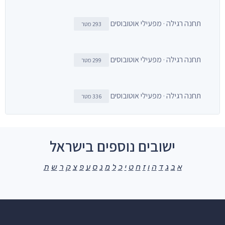
תחנה רגילה · מפעילי אוטובוסים
293 מטר
תחנה רגילה · מפעילי אוטובוסים
299 מטר
תחנה רגילה · מפעילי אוטובוסים
336 מטר
ישובים נוספים בישראל
א
ב
ג
ד
ה
ו
ז
ח
ט
י
כ
ל
מ
נ
ס
ע
פ
צ
ק
ר
ש
ת