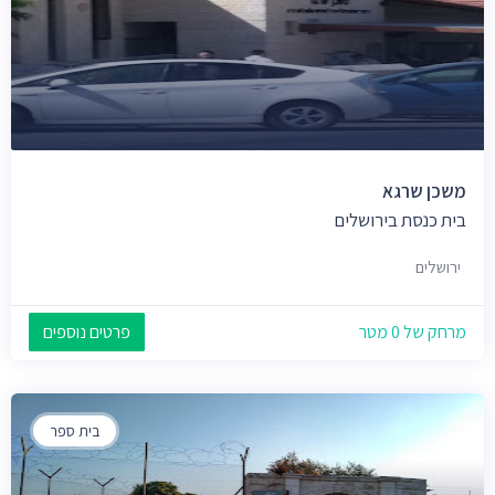
משכן שרגא
בית כנסת בירושלים
ירושלים
מרחק של 0 מטר
פרטים נוספים
בית ספר