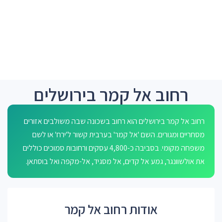
רחוב אל קמר בירושלים
רחוב אל קמר בירושלים הוא רחוב בשכונה שבה משולבים אזורים
מסחריים ומגורים. השם 'אל קמר' בערבית קשור ל'ירח' או לשם
משפחה מקומי. בסביבה כ-4,800 עסקים ורחובות סמוכים כוללים
את אולשוונגר, גמע אל קדים, אל מסגיד, אל-מקפה ואל בוסתאן.
אודות רחוב אל קמר