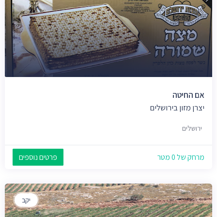
אם החיטה
יצרן מזון בירושלים
ירושלים
מרחק של 0 מטר
פרטים נוספים
יקב