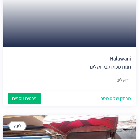
Halawani
חנות מכולת בירושלים
ירושלים
מרחק של 0 מטר
פרטים נוספים
לינה