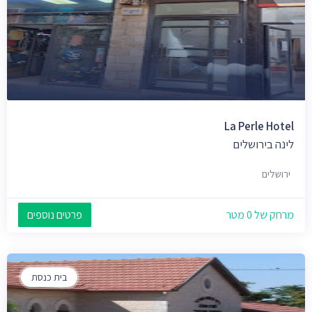
La Perle Hotel
לינה בירושלים
ירושלים
מרחק של 0 מטר
פרטים נוספים
בית כנסת