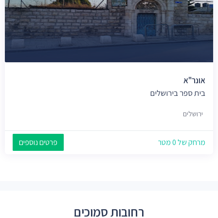
אונר"א
בית ספר בירושלים
ירושלים
מרחק של 0 מטר
פרטים נוספים
רחובות סמוכים