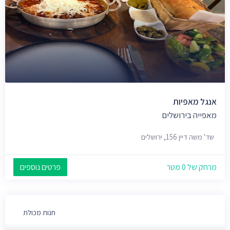
אנגל מאפיות
מאפייה בירושלים
שד' משה דיין 156, ירושלים
מרחק של 0 מטר
פרטים נוספים
חנות מכולת