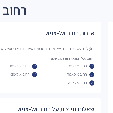
רחוב 
אודות רחוב אל-צפא
יְרוּשָׁלַיִם היא עיר הבירה של מדינת ישראל והעיר עם האוכלוסייה הג
רחוב אל-צפא ידוע גם בשם:
רחוב אצאפה
רחוב א צאפא
רחוב א סאפה
רחוב א סאפא
רחוב אלצפא
שאלות נפוצות על רחוב אל-צפא