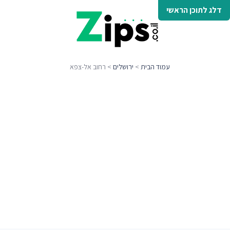
דלג לתוכן הראשי
עמוד הבית
>
ירושלים
> רחוב אל-צפא