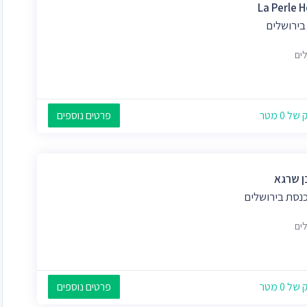
La Perle H
בירושלים
לים
 0 מטר
פרטים נוספים
 שרגא
כנסת בירושלים
לים
 0 מטר
פרטים נוספים