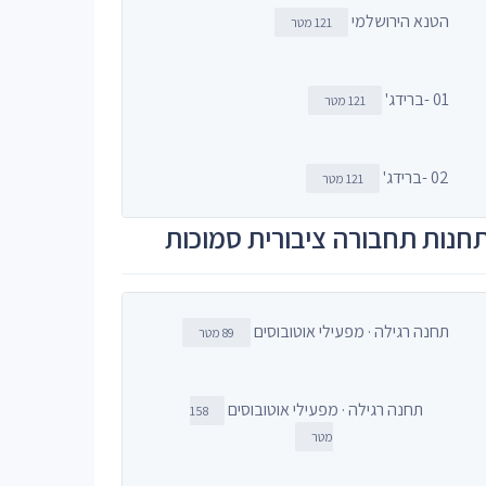
הטנא הירושלמי
121 מטר
01 -ברידג'
121 מטר
02 -ברידג'
121 מטר
חנות תחבורה ציבורית סמוכות
תחנה רגילה · מפעילי אוטובוסים
89 מטר
תחנה רגילה · מפעילי אוטובוסים
158
מטר