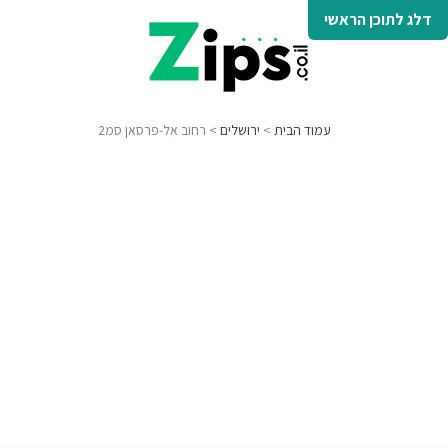
דלג לתוכן הראשי
עמוד הבית
>
ירושלים
> רחוב אל-פרסאן סמ2