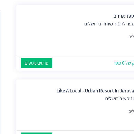
ספר ארזים
פר לחינוך מיוחד בירושלים
לים
 0 מטר
פרטים נוספים
Like A Local - Urban Resort In Jerus
נופש בירושלים
לים