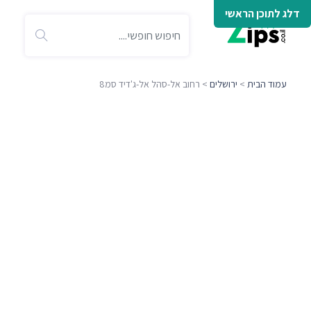
דלג לתוכן הראשי
עמוד הבית
>
ירושלים
> רחוב אל-סהל אל-ג'דיד סמ8