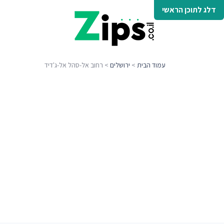
דלג לתוכן הראשי
עמוד הבית
>
ירושלים
> רחוב אל-סהל אל-ג'דיד