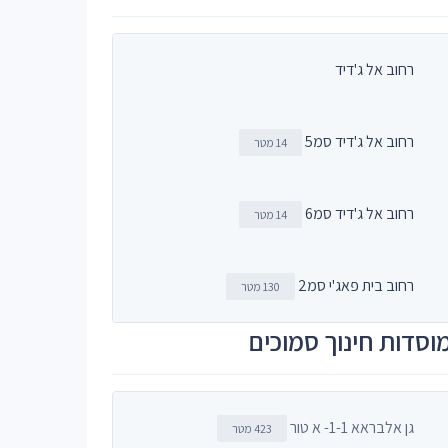
רחוב אל ג'דיד
רחוב אל ג'דיד סמ5
14 מטר
רחוב אל ג'דיד סמ6
14 מטר
רחוב בית פאג'י סמ2
130 מטר
וסדות חינוך סמוכים
גן אלבראא 1-1- א טור
423 מטר