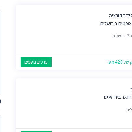
יד דקורציה
 טפטים בירושלים
שלים
 420 מטר
פרטים נוספים
דואר בירושלים
מ
לים