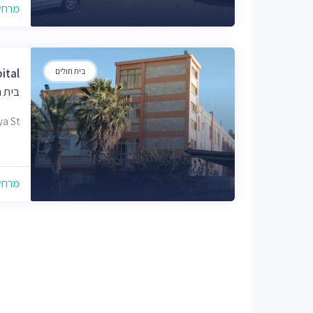
מרחק של
בית חולים
ital
בית ח
wiya St
מרחק של