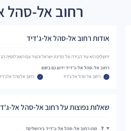
רחוב אל-סהל אל
אודות רחוב אל-סהל אל-ג'דיד
יְרוּשָׁלַיִם היא עיר הבירה של מדינת ישראל והעיר עם האוכלוסייה הג
רחוב אל-סהל אל-ג'דיד ידוע גם בשם:
רחוב אל סהל אל ג'דיד
רחוב אלסהל אלג'דיד
שאלות נפוצות על רחוב אל-סהל אל-ג'די
❓
מהו רחוב אל-סהל אל-ג'דיד בירושלים?