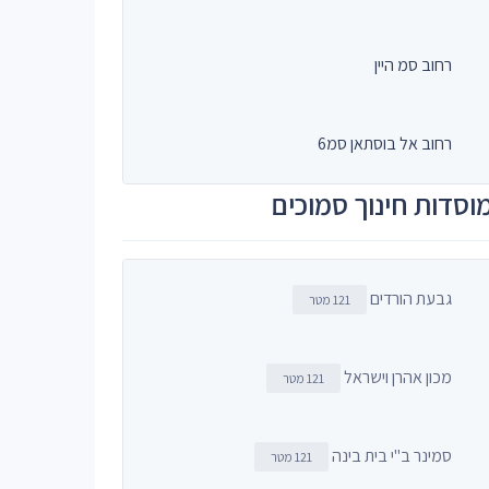
רחוב סמ היין
רחוב אל בוסתאן סמ6
וסדות חינוך סמוכים
גבעת הורדים
121 מטר
מכון אהרן וישראל
121 מטר
סמינר ב"י בית בינה
121 מטר