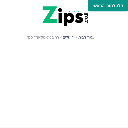
דלג לתוכן הראשי
עמוד הבית
>
ירושלים
> רחוב אל-משאהד סמ7