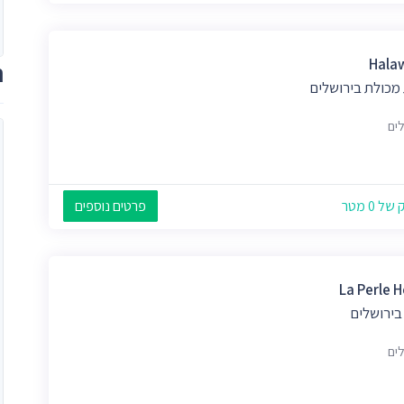
Hala
ת
 מכולת בירושלים
לים
 0 מטר
פרטים נוספים
La Perle H
בירושלים
לים