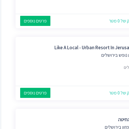
 0 מטר
פרטים נוספים
Like A Local - Urban Resort In Jerus
נופש בירושלים
לים
 0 מטר
פרטים נוספים
חיטה
מזון בירושלים