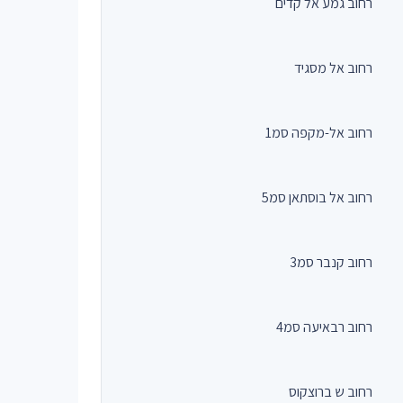
רחוב גמע אל קדים
רחוב אל מסגיד
רחוב אל-מקפה סמ1
רחוב אל בוסתאן סמ5
רחוב קנבר סמ3
רחוב רבאיעה סמ4
רחוב ש ברוצקוס