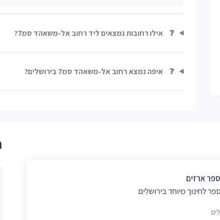
❓
אילו רחובות נמצאים ליד רחוב אל-משאהד סמ7?
❓
איפה נמצא רחוב אל-משאהד סמ7 בירושלים?
ר
ספר ארזים
פר לחינוך מיוחד בירושלים
לים