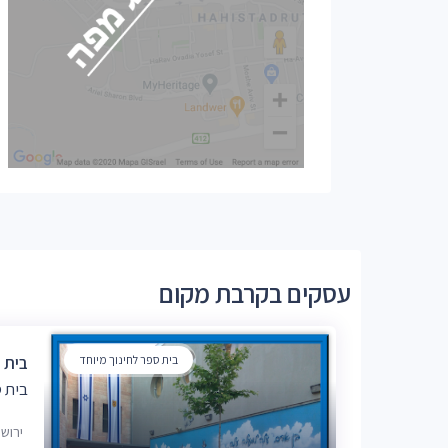
עסקים בקרבת מקום
בית ספר לחינוך מיוחד
בית 
בית ס
ירוש