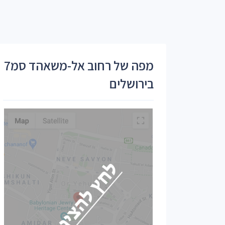
מפה של רחוב אל-משאהד סמ7
בירושלים