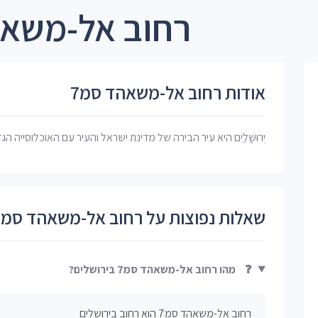
רחוב אל-משאהד סמ7 
אודות רחוב אל-משאהד סמ7
יְרוּשָׁלַיִם היא עיר הבירה של מדינת ישראל והעיר עם האוכלוסייה הג
שאלות נפוצות על רחוב אל-משאהד סמ7
❓
מהו רחוב אל-משאהד סמ7 בירושלים?
רחוב אל-משאהד סמ7 הוא רחוב בירושלים