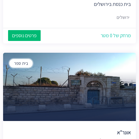
בית כנסת בירושלים
ירושלים
מרחק של 0 מטר
פרטים נוספים
בית ספר
אונר"א