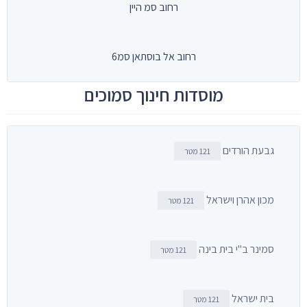
רחוב סמ היין
רחוב אל בוסתאן סמ6
מוסדות חינוך סמוכים
גבעת הורדים
121 מטר
מכון אהרן וישראל
121 מטר
סמינר ב"י בית בינה
121 מטר
בית ישראל
121 מטר