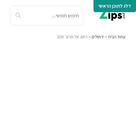
דלג לתוכן הראשי
עמוד הבית
>
ירושלים
> רחוב אל-מרוג' סמ1