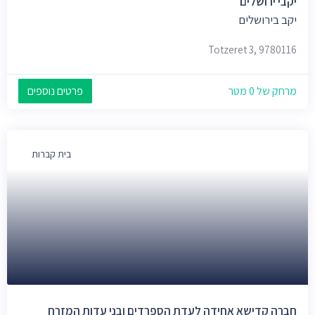
יקבי ירושלים
יקב בירושלים
Totzeret 3, 9780116
מרחק של 0 מטר
פרטים נוספים
בית קברות
חברה קדישא אחידה לעדת הספרדים ובני עדות המזרח