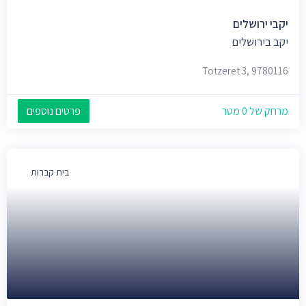
יקבי ירושלים
יקב בירושלים
Totzeret 3, 9780116
מרחק של 0 מטר
פרטים נוספים
בית קברות