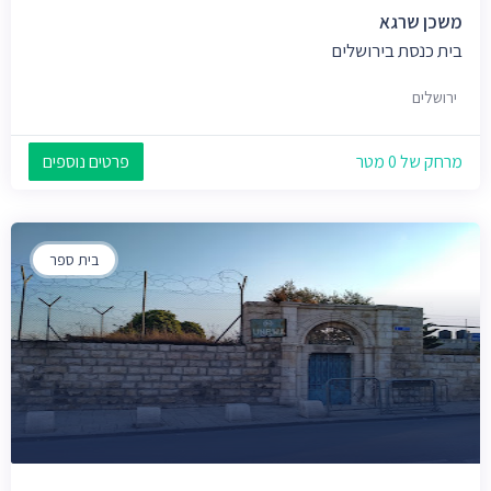
משכן שרגא
בית כנסת בירושלים
ירושלים
מרחק של 0 מטר
פרטים נוספים
בית ספר