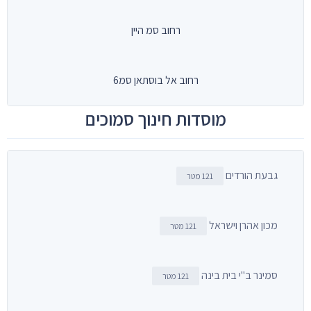
רחוב סמ היין
רחוב אל בוסתאן סמ6
מוסדות חינוך סמוכים
גבעת הורדים
121 מטר
מכון אהרן וישראל
121 מטר
סמינר ב"י בית בינה
121 מטר