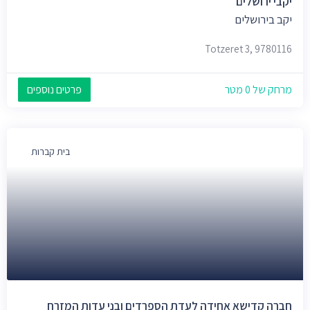
יקבי ירושלים
יקב בירושלים
Totzeret 3, 9780116
מרחק של 0 מטר
פרטים נוספים
בית קברות
חברה קדישא אחידה לעדת הספרדים ובני עדות המזרח