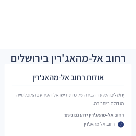
רחוב אל-מהאג'רין בירושלים
אודות רחוב אל-מהאג'רין
יְרוּשָׁלַיִם היא עיר הבירה של מדינת ישראל והעיר עם האוכלוסייה
הגדולה ביותר בה.
רחוב אל-מהאג'רין ידוע גם בשם:
רחוב אל מהאג'רין