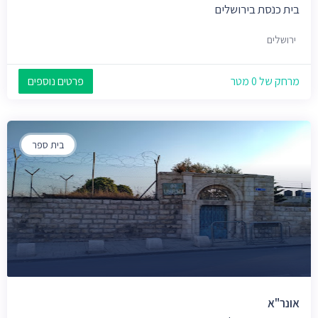
בית כנסת בירושלים
ירושלים
מרחק של 0 מטר
פרטים נוספים
בית ספר
אונר"א