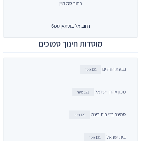
רחוב סמ היין
רחוב אל בוסתאן סמ6
מוסדות חינוך סמוכים
גבעת הורדים
121 מטר
מכון אהרן וישראל
121 מטר
סמינר ב"י בית בינה
121 מטר
בית ישראל
121 מטר