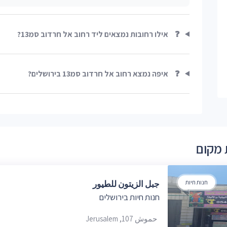
❓
אילו רחובות נמצאים ליד רחוב אל חרדוב סמ13?
❓
איפה נמצא רחוב אל חרדוב סמ13 בירושלים?
 מקום
חנות חיות
جبل الزيتون للطيور
חנות חיות בירושלים
حموش 107, Jerusalem