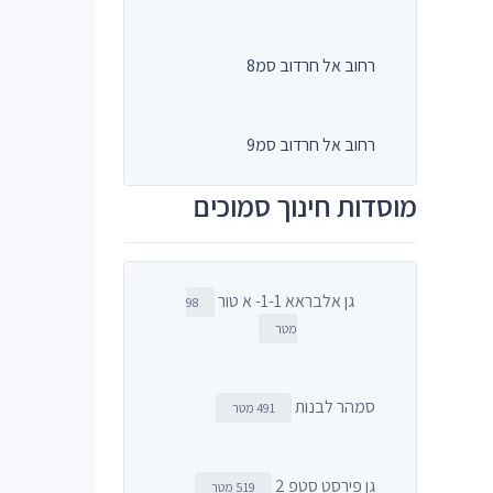
רחוב אל חרדוב סמ8
רחוב אל חרדוב סמ9
מוסדות חינוך סמוכים
גן אלבראא 1-1- א טור
98
מטר
סמהר לבנות
491 מטר
גן פירסט סטפ 2
519 מטר