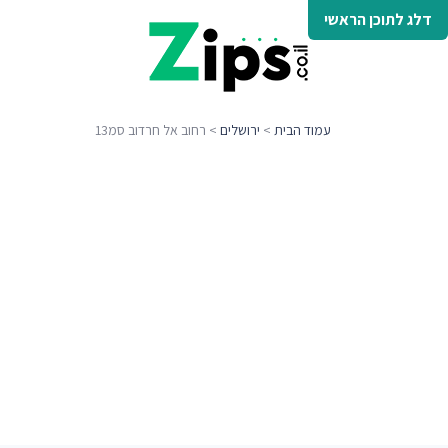
דלג לתוכן הראשי
עמוד הבית
>
ירושלים
> רחוב אל חרדוב סמ13