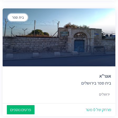
בית ספר
אונר"א
בית ספר בירושלים
ירושלים
מרחק של 0 מטר
פרטים נוספים