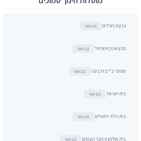
מוסדות חינוך סמוכים
גבעת הורדים
121 מטר
מכון אהרן וישראל
121 מטר
סמינר ב"י בית בינה
121 מטר
בית ישראל
121 מטר
בית הילד ירושלים
121 מטר
בית אולפנא חבר העמים
121 מטר