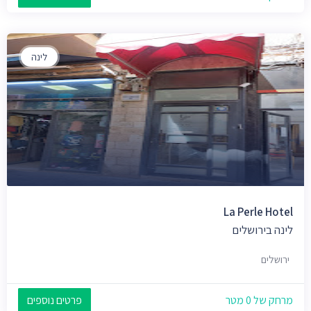
לינה
La Perle Hotel
לינה בירושלים
ירושלים
מרחק של 0 מטר
פרטים נוספים