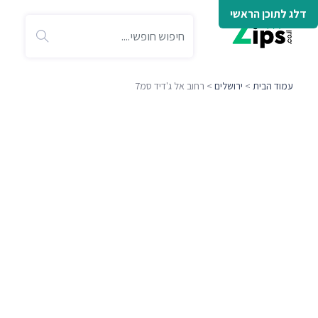
דלג לתוכן הראשי
עמוד הבית
>
ירושלים
> רחוב אל ג'דיד סמ7