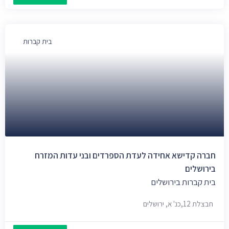
בית קברות
חברה קדישא אחידה לעדת הספרדים ובני עדות המזרח
בירושלים
בית קברות בירושלים
חבצלת 12,כנ' א, ירושלים