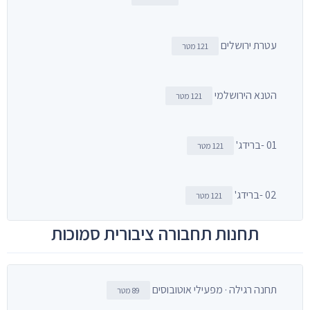
עטרת ירושלים
121 מטר
הטנא הירושלמי
121 מטר
01 -ברידג'
121 מטר
02 -ברידג'
121 מטר
תחנות תחבורה ציבורית סמוכות
תחנה רגילה · מפעילי אוטובוסים
89 מטר